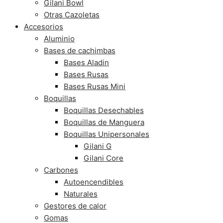
Gilani Bowl
Otras Cazoletas
Accesorios
Aluminio
Bases de cachimbas
Bases Aladin
Bases Rusas
Bases Rusas Mini
Boquillas
Boquillas Desechables
Boquillas de Manguera
Boquillas Unipersonales
Gilani G
Gilani Core
Carbones
Autoencendibles
Naturales
Gestores de calor
Gomas