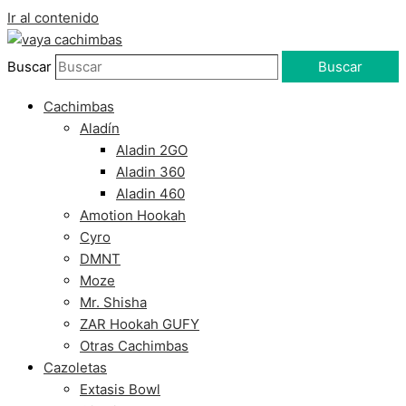
Ir al contenido
Buscar
Buscar
Cachimbas
Aladín
Aladin 2GO
Aladin 360
Aladin 460
Amotion Hookah
Cyro
DMNT
Moze
Mr. Shisha
ZAR Hookah GUFY
Otras Cachimbas
Cazoletas
Extasis Bowl