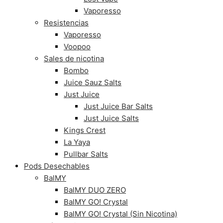
Vaporesso
Resistencias
Vaporesso
Voopoo
Sales de nicotina
Bombo
Juice Sauz Salts
Just Juice
Just Juice Bar Salts
Just Juice Salts
Kings Crest
La Yaya
Pullbar Salts
Pods Desechables
BalMY
BalMY DUO ZERO
BalMY GO! Crystal
BalMY GO! Crystal (Sin Nicotina)