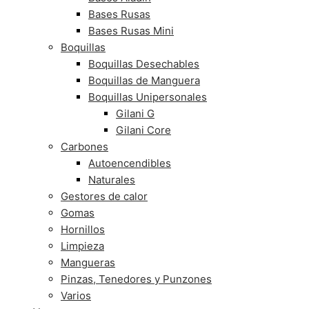
Bases Rusas
Bases Rusas Mini
Boquillas
Boquillas Desechables
Boquillas de Manguera
Boquillas Unipersonales
Gilani G
Gilani Core
Carbones
Autoencendibles
Naturales
Gestores de calor
Gomas
Hornillos
Limpieza
Mangueras
Pinzas, Tenedores y Punzones
Varios