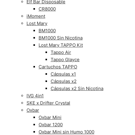
Elf Bar Disposable
CR8000
iMoment
Lost Mary
BM1000
BM1000 Sin Nicotina
Lost Mary TAPPO Kit
Tappo Air
Tappo Glayce
Cartuchos TAPPO
Cápsulas x1
Cápsulas x2
Cápsulas x2 Sin Nicotina
IVG 4in1
SKE x Drifter Crystal
Oxbar
Oxbar Mini
Oxbar 1200
Oxbar Mini sin Humo 1000