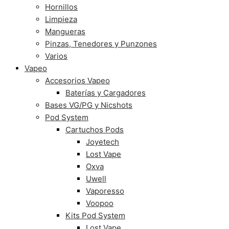
Hornillos
Limpieza
Mangueras
Pinzas, Tenedores y Punzones
Varios
Vapeo
Accesorios Vapeo
Baterías y Cargadores
Bases VG/PG y Nicshots
Pod System
Cartuchos Pods
Joyetech
Lost Vape
Oxva
Uwell
Vaporesso
Voopoo
Kits Pod System
Lost Vape