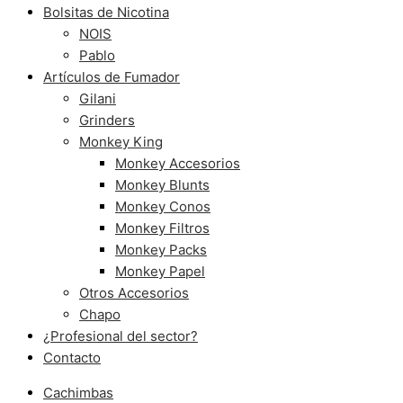
Bolsitas de Nicotina
NOIS
Pablo
Artículos de Fumador
Gilani
Grinders
Monkey King
Monkey Accesorios
Monkey Blunts
Monkey Conos
Monkey Filtros
Monkey Packs
Monkey Papel
Otros Accesorios
Chapo
¿Profesional del sector?
Contacto
Cachimbas