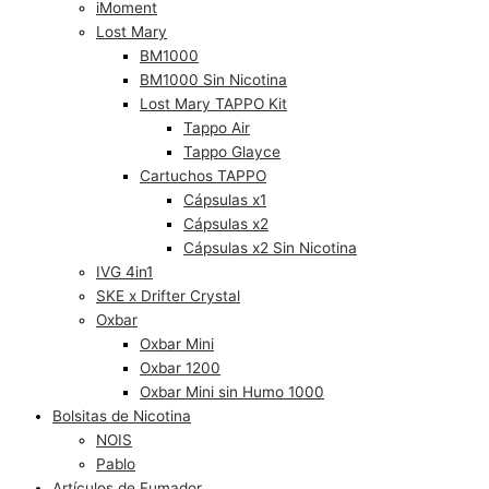
iMoment
Lost Mary
BM1000
BM1000 Sin Nicotina
Lost Mary TAPPO Kit
Tappo Air
Tappo Glayce
Cartuchos TAPPO
Cápsulas x1
Cápsulas x2
Cápsulas x2 Sin Nicotina
IVG 4in1
SKE x Drifter Crystal
Oxbar
Oxbar Mini
Oxbar 1200
Oxbar Mini sin Humo 1000
Bolsitas de Nicotina
NOIS
Pablo
Artículos de Fumador