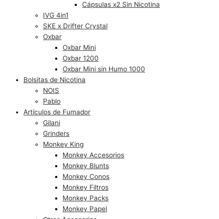
Cápsulas x2 Sin Nicotina
IVG 4in1
SKE x Drifter Crystal
Oxbar
Oxbar Mini
Oxbar 1200
Oxbar Mini sin Humo 1000
Bolsitas de Nicotina
NOIS
Pablo
Artículos de Fumador
Gilani
Grinders
Monkey King
Monkey Accesorios
Monkey Blunts
Monkey Conos
Monkey Filtros
Monkey Packs
Monkey Papel