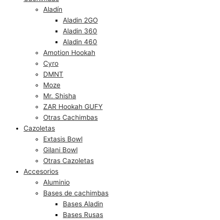
Aladín
Aladin 2GO
Aladin 360
Aladin 460
Amotion Hookah
Cyro
DMNT
Moze
Mr. Shisha
ZAR Hookah GUFY
Otras Cachimbas
Cazoletas
Extasis Bowl
Gilani Bowl
Otras Cazoletas
Accesorios
Aluminio
Bases de cachimbas
Bases Aladin
Bases Rusas