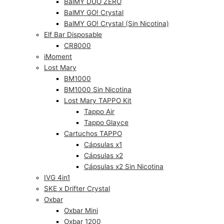
BalMY DUO ZERO
BalMY GO! Crystal
BalMY GO! Crystal (Sin Nicotina)
Elf Bar Disposable
CR8000
iMoment
Lost Mary
BM1000
BM1000 Sin Nicotina
Lost Mary TAPPO Kit
Tappo Air
Tappo Glayce
Cartuchos TAPPO
Cápsulas x1
Cápsulas x2
Cápsulas x2 Sin Nicotina
IVG 4in1
SKE x Drifter Crystal
Oxbar
Oxbar Mini
Oxbar 1200