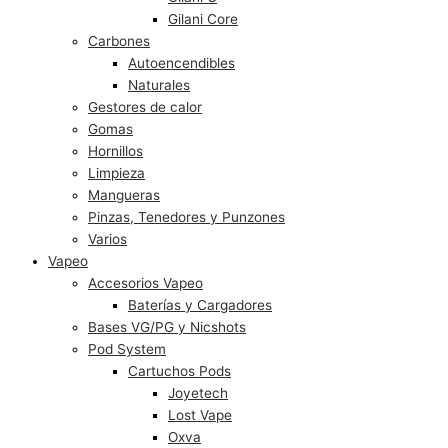
Gilani Core
Carbones
Autoencendibles
Naturales
Gestores de calor
Gomas
Hornillos
Limpieza
Mangueras
Pinzas, Tenedores y Punzones
Varios
Vapeo
Accesorios Vapeo
Baterías y Cargadores
Bases VG/PG y Nicshots
Pod System
Cartuchos Pods
Joyetech
Lost Vape
Oxva