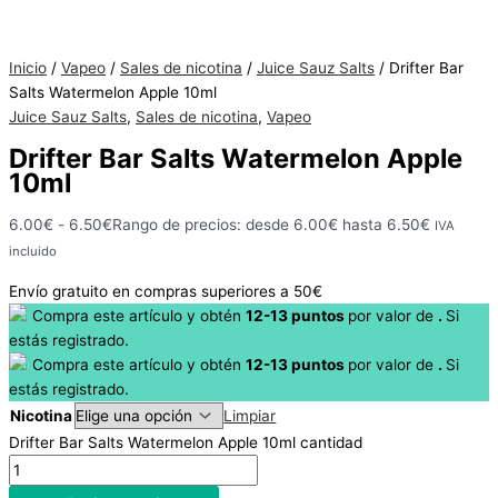
Inicio
/
Vapeo
/
Sales de nicotina
/
Juice Sauz Salts
/ Drifter Bar
Hay
Salts Watermelon Apple 10ml
existencias
Juice Sauz Salts
,
Sales de nicotina
,
Vapeo
Drifter Bar Salts Watermelon Apple
10ml
6.00
€
-
6.50
€
Rango de precios: desde 6.00€ hasta 6.50€
IVA
incluido
Envío gratuito en compras superiores a 50€
Compra este artículo y obtén
12-13
puntos
por
valor de
.
Si
estás registrado.
Compra este artículo y obtén
12-13
puntos
por
valor de
.
Si
estás registrado.
Nicotina
Limpiar
Drifter Bar Salts Watermelon Apple 10ml cantidad