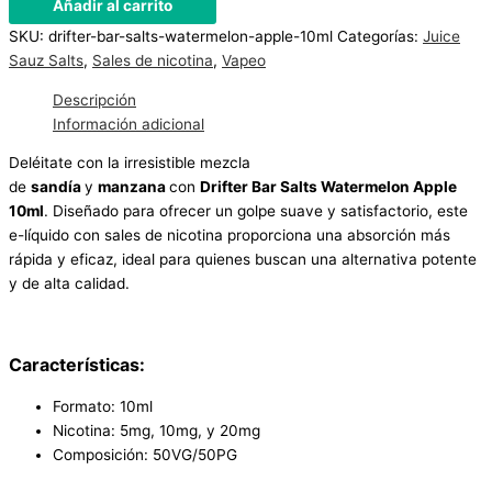
Añadir al carrito
SKU:
drifter-bar-salts-watermelon-apple-10ml
Categorías:
Juice
Sauz Salts
,
Sales de nicotina
,
Vapeo
Descripción
Información adicional
Deléitate con la irresistible mezcla
de
sandía
y
manzana
con
Drifter Bar Salts Watermelon Apple
10ml
. Diseñado para ofrecer un golpe suave y satisfactorio, este
e-líquido con sales de nicotina proporciona una absorción más
rápida y eficaz, ideal para quienes buscan una alternativa potente
y de alta calidad.
Características:
Formato: 10ml
Nicotina: 5mg, 10mg, y 20mg
Composición: 50VG/50PG