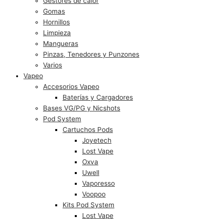
Gestores de calor
Gomas
Hornillos
Limpieza
Mangueras
Pinzas, Tenedores y Punzones
Varios
Vapeo
Accesorios Vapeo
Baterías y Cargadores
Bases VG/PG y Nicshots
Pod System
Cartuchos Pods
Joyetech
Lost Vape
Oxva
Uwell
Vaporesso
Voopoo
Kits Pod System
Lost Vape