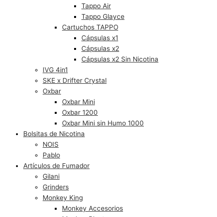
Tappo Air
Tappo Glayce
Cartuchos TAPPO
Cápsulas x1
Cápsulas x2
Cápsulas x2 Sin Nicotina
IVG 4in1
SKE x Drifter Crystal
Oxbar
Oxbar Mini
Oxbar 1200
Oxbar Mini sin Humo 1000
Bolsitas de Nicotina
NOIS
Pablo
Artículos de Fumador
Gilani
Grinders
Monkey King
Monkey Accesorios