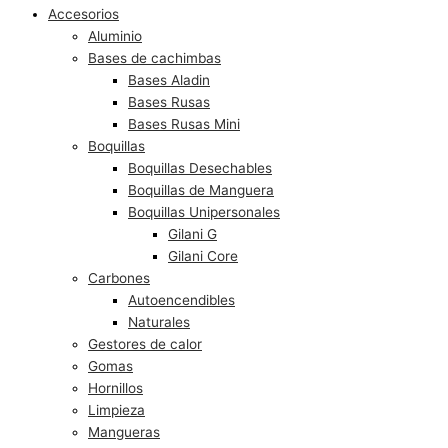
Accesorios
Aluminio
Bases de cachimbas
Bases Aladin
Bases Rusas
Bases Rusas Mini
Boquillas
Boquillas Desechables
Boquillas de Manguera
Boquillas Unipersonales
Gilani G
Gilani Core
Carbones
Autoencendibles
Naturales
Gestores de calor
Gomas
Hornillos
Limpieza
Mangueras