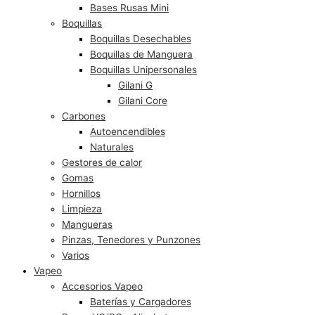
Bases Rusas Mini
Boquillas
Boquillas Desechables
Boquillas de Manguera
Boquillas Unipersonales
Gilani G
Gilani Core
Carbones
Autoencendibles
Naturales
Gestores de calor
Gomas
Hornillos
Limpieza
Mangueras
Pinzas, Tenedores y Punzones
Varios
Vapeo
Accesorios Vapeo
Baterías y Cargadores