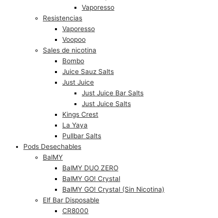
Vaporesso
Resistencias
Vaporesso
Voopoo
Sales de nicotina
Bombo
Juice Sauz Salts
Just Juice
Just Juice Bar Salts
Just Juice Salts
Kings Crest
La Yaya
Pullbar Salts
Pods Desechables
BalMY
BalMY DUO ZERO
BalMY GO! Crystal
BalMY GO! Crystal (Sin Nicotina)
Elf Bar Disposable
CR8000