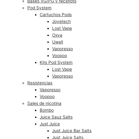
Bases VG/PG y Nicshots
Pod System
Cartuchos Pods
Joyetech
Lost Vape
Oxva
Uwell
Vaporesso
Voopoo
Kits Pod System
Lost Vape
Vaporesso
Resistencias
Vaporesso
Voopoo
Sales de nicotina
Bombo
Juice Sauz Salts
Just Juice
Just Juice Bar Salts
Just Juice Salts