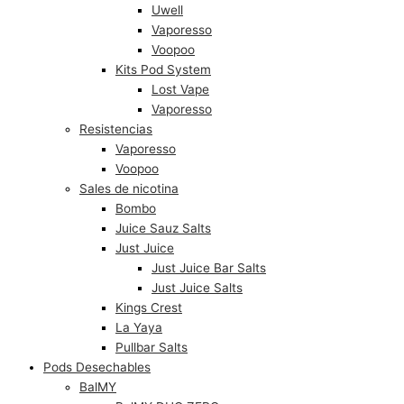
Uwell
Vaporesso
Voopoo
Kits Pod System
Lost Vape
Vaporesso
Resistencias
Vaporesso
Voopoo
Sales de nicotina
Bombo
Juice Sauz Salts
Just Juice
Just Juice Bar Salts
Just Juice Salts
Kings Crest
La Yaya
Pullbar Salts
Pods Desechables
BalMY