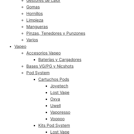
Gestores de calor
Gomas
Hornillos
Limpieza
Mangueras
Pinzas, Tenedores y Punzones
Varios
Vapeo
Accesorios Vapeo
Baterías y Cargadores
Bases VG/PG y Nicshots
Pod System
Cartuchos Pods
Joyetech
Lost Vape
Oxva
Uwell
Vaporesso
Voopoo
Kits Pod System
Lost Vape