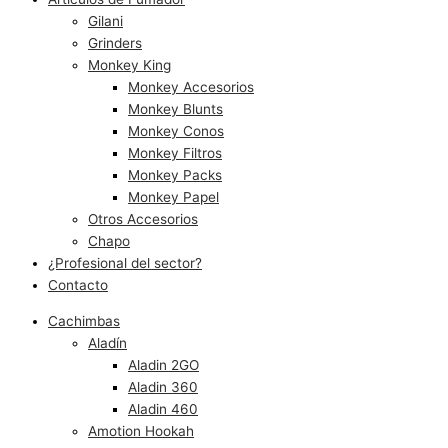
Gilani
Grinders
Monkey King
Monkey Accesorios
Monkey Blunts
Monkey Conos
Monkey Filtros
Monkey Packs
Monkey Papel
Otros Accesorios
Chapo
¿Profesional del sector?
Contacto
Cachimbas
Aladín
Aladin 2GO
Aladin 360
Aladin 460
Amotion Hookah