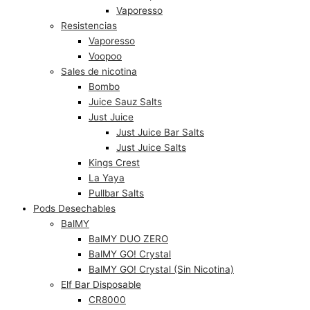
Vaporesso
Resistencias
Vaporesso
Voopoo
Sales de nicotina
Bombo
Juice Sauz Salts
Just Juice
Just Juice Bar Salts
Just Juice Salts
Kings Crest
La Yaya
Pullbar Salts
Pods Desechables
BalMY
BalMY DUO ZERO
BalMY GO! Crystal
BalMY GO! Crystal (Sin Nicotina)
Elf Bar Disposable
CR8000