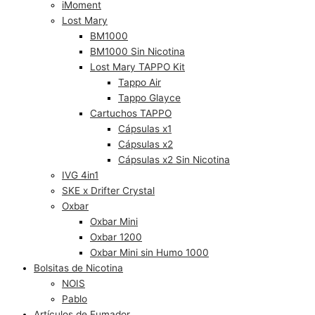
iMoment
Lost Mary
BM1000
BM1000 Sin Nicotina
Lost Mary TAPPO Kit
Tappo Air
Tappo Glayce
Cartuchos TAPPO
Cápsulas x1
Cápsulas x2
Cápsulas x2 Sin Nicotina
IVG 4in1
SKE x Drifter Crystal
Oxbar
Oxbar Mini
Oxbar 1200
Oxbar Mini sin Humo 1000
Bolsitas de Nicotina
NOIS
Pablo
Artículos de Fumador