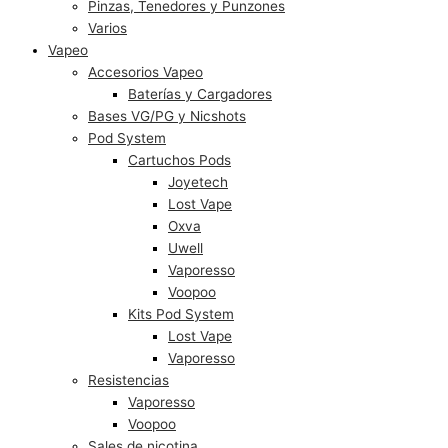
Pinzas, Tenedores y Punzones
Varios
Vapeo
Accesorios Vapeo
Baterías y Cargadores
Bases VG/PG y Nicshots
Pod System
Cartuchos Pods
Joyetech
Lost Vape
Oxva
Uwell
Vaporesso
Voopoo
Kits Pod System
Lost Vape
Vaporesso
Resistencias
Vaporesso
Voopoo
Sales de nicotina