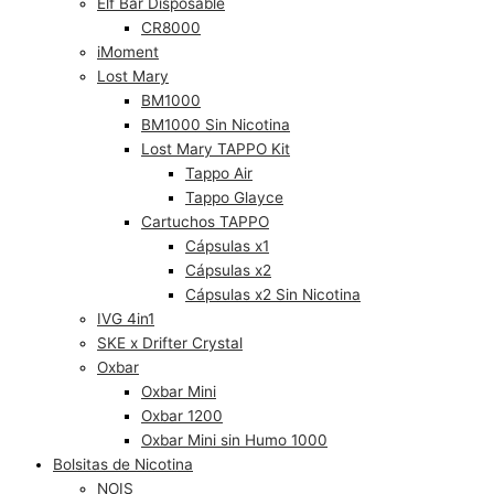
Elf Bar Disposable
CR8000
iMoment
Lost Mary
BM1000
BM1000 Sin Nicotina
Lost Mary TAPPO Kit
Tappo Air
Tappo Glayce
Cartuchos TAPPO
Cápsulas x1
Cápsulas x2
Cápsulas x2 Sin Nicotina
IVG 4in1
SKE x Drifter Crystal
Oxbar
Oxbar Mini
Oxbar 1200
Oxbar Mini sin Humo 1000
Bolsitas de Nicotina
NOIS