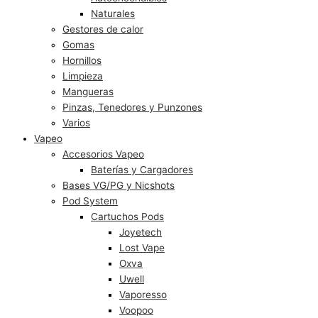
Naturales
Gestores de calor
Gomas
Hornillos
Limpieza
Mangueras
Pinzas, Tenedores y Punzones
Varios
Vapeo
Accesorios Vapeo
Baterías y Cargadores
Bases VG/PG y Nicshots
Pod System
Cartuchos Pods
Joyetech
Lost Vape
Oxva
Uwell
Vaporesso
Voopoo