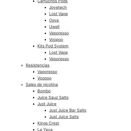
Cartuchos Pods
Joyetech
Lost Vape
Oxva
Uwell
Vaporesso
Voopoo
Kits Pod System
Lost Vape
Vaporesso
Resistencias
Vaporesso
Voopoo
Sales de nicotina
Bombo
Juice Sauz Salts
Just Juice
Just Juice Bar Salts
Just Juice Salts
Kings Crest
La Yaya