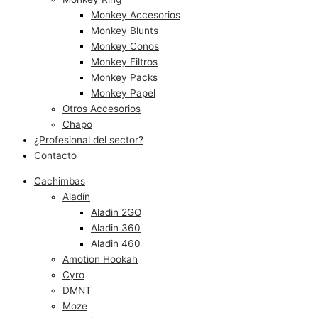
Monkey Accesorios
Monkey Blunts
Monkey Conos
Monkey Filtros
Monkey Packs
Monkey Papel
Otros Accesorios
Chapo
¿Profesional del sector?
Contacto
Cachimbas
Aladín
Aladin 2GO
Aladin 360
Aladin 460
Amotion Hookah
Cyro
DMNT
Moze