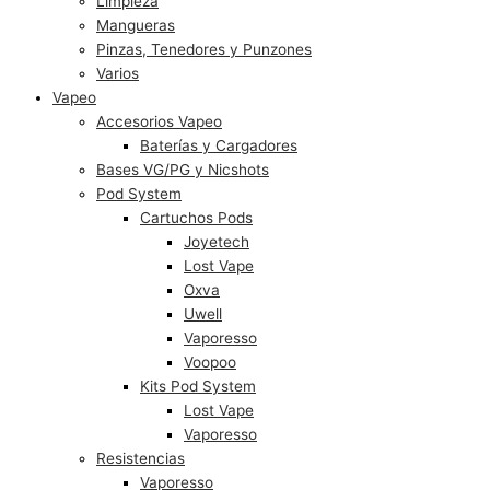
Limpieza
Mangueras
Pinzas, Tenedores y Punzones
Varios
Vapeo
Accesorios Vapeo
Baterías y Cargadores
Bases VG/PG y Nicshots
Pod System
Cartuchos Pods
Joyetech
Lost Vape
Oxva
Uwell
Vaporesso
Voopoo
Kits Pod System
Lost Vape
Vaporesso
Resistencias
Vaporesso