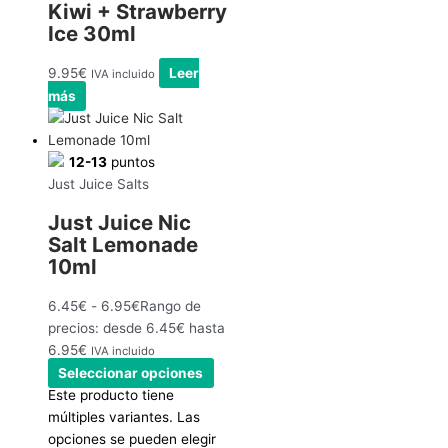
Kiwi + Strawberry
Ice 30ml
9.95
€
Leer
IVA incluido
más
12-13
puntos
Just Juice Salts
Just Juice Nic
Salt Lemonade
10ml
6.45
€
-
6.95
€
Rango de
precios: desde 6.45€ hasta
6.95€
IVA incluido
Seleccionar opciones
Este producto tiene
múltiples variantes. Las
opciones se pueden elegir