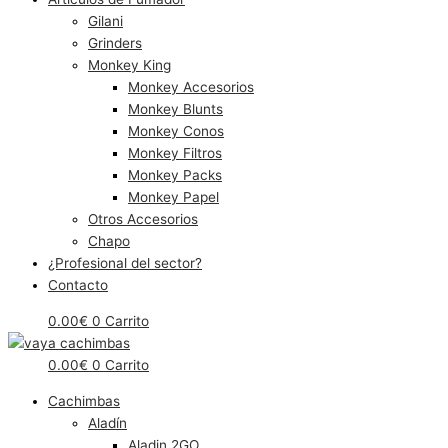
Gilani
Grinders
Monkey King
Monkey Accesorios
Monkey Blunts
Monkey Conos
Monkey Filtros
Monkey Packs
Monkey Papel
Otros Accesorios
Chapo
¿Profesional del sector?
Contacto
0.00
€
0
Carrito
0.00
€
0
Carrito
Cachimbas
Aladín
Aladin 2GO