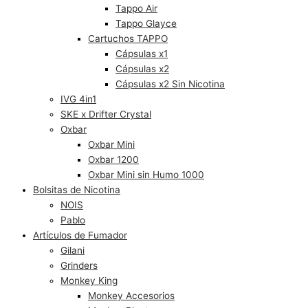
Tappo Air
Tappo Glayce
Cartuchos TAPPO
Cápsulas x1
Cápsulas x2
Cápsulas x2 Sin Nicotina
IVG 4in1
SKE x Drifter Crystal
Oxbar
Oxbar Mini
Oxbar 1200
Oxbar Mini sin Humo 1000
Bolsitas de Nicotina
NOIS
Pablo
Artículos de Fumador
Gilani
Grinders
Monkey King
Monkey Accesorios