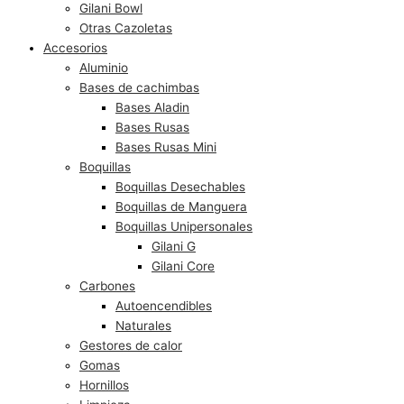
Gilani Bowl
Otras Cazoletas
Accesorios
Aluminio
Bases de cachimbas
Bases Aladin
Bases Rusas
Bases Rusas Mini
Boquillas
Boquillas Desechables
Boquillas de Manguera
Boquillas Unipersonales
Gilani G
Gilani Core
Carbones
Autoencendibles
Naturales
Gestores de calor
Gomas
Hornillos