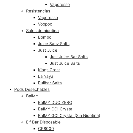
Vaporesso
Resistencias
Vaporesso
Voopoo
Sales de nicotina
Bombo
Juice Sauz Salts
Just Juice
Just Juice Bar Salts
Just Juice Salts
Kings Crest
La Yaya
Pullbar Salts
Pods Desechables
BalMY
BalMY DUO ZERO
BalMY GO! Crystal
BalMY GO! Crystal (Sin Nicotina)
Elf Bar Disposable
CR8000