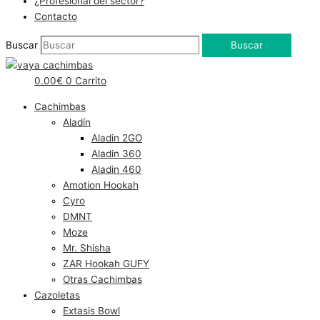
¿Profesional del sector?
Contacto
Buscar
Buscar
0.00
€
0
Carrito
Cachimbas
Aladín
Aladin 2GO
Aladin 360
Aladin 460
Amotion Hookah
Cyro
DMNT
Moze
Mr. Shisha
ZAR Hookah GUFY
Otras Cachimbas
Cazoletas
Extasis Bowl