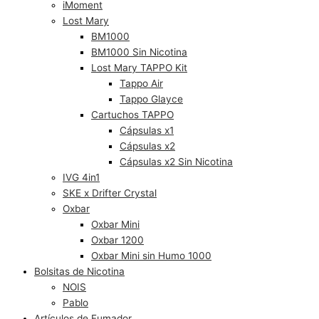
iMoment
Lost Mary
BM1000
BM1000 Sin Nicotina
Lost Mary TAPPO Kit
Tappo Air
Tappo Glayce
Cartuchos TAPPO
Cápsulas x1
Cápsulas x2
Cápsulas x2 Sin Nicotina
IVG 4in1
SKE x Drifter Crystal
Oxbar
Oxbar Mini
Oxbar 1200
Oxbar Mini sin Humo 1000
Bolsitas de Nicotina
NOIS
Pablo
Artículos de Fumador