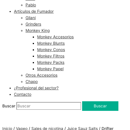
Pablo
Artículos de Fumador
Gilani
Grinders
Monkey King
Monkey Accesorios
Monkey Blunts
Monkey Conos
Monkey Filtros
Monkey Packs
Monkey Papel
Otros Accesorios
Chapo
¿Profesional del sector?
Contacto
Buscar
Buscar
Inicio
/
Vapeo
/
Sales de nicotina
/
Juice Sauz Salts
/ Drifter