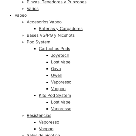
Pinzas, Tenedores y Punzones
Varios
Vapeo
Accesorios Vapeo
Baterías y Cargadores
Bases VG/PG y Nicshots
Pod System
Cartuchos Pods
Joyetech
Lost Vape
Oxva
Uwell
Vaporesso
Voopoo
Kits Pod System
Lost Vape
Vaporesso
Resistencias
Vaporesso
Voopoo
Sales de nicotina