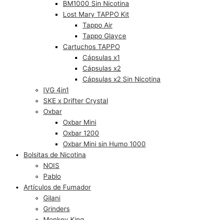
BM1000 Sin Nicotina
Lost Mary TAPPO Kit
Tappo Air
Tappo Glayce
Cartuchos TAPPO
Cápsulas x1
Cápsulas x2
Cápsulas x2 Sin Nicotina
IVG 4in1
SKE x Drifter Crystal
Oxbar
Oxbar Mini
Oxbar 1200
Oxbar Mini sin Humo 1000
Bolsitas de Nicotina
NOIS
Pablo
Artículos de Fumador
Gilani
Grinders
Monkey King