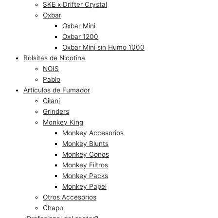
SKE x Drifter Crystal
Oxbar
Oxbar Mini
Oxbar 1200
Oxbar Mini sin Humo 1000
Bolsitas de Nicotina
NOIS
Pablo
Artículos de Fumador
Gilani
Grinders
Monkey King
Monkey Accesorios
Monkey Blunts
Monkey Conos
Monkey Filtros
Monkey Packs
Monkey Papel
Otros Accesorios
Chapo