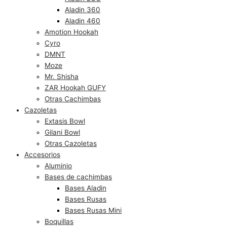
Aladin 360
Aladin 460
Amotion Hookah
Cyro
DMNT
Moze
Mr. Shisha
ZAR Hookah GUFY
Otras Cachimbas
Cazoletas
Extasis Bowl
Gilani Bowl
Otras Cazoletas
Accesorios
Aluminio
Bases de cachimbas
Bases Aladin
Bases Rusas
Bases Rusas Mini
Boquillas