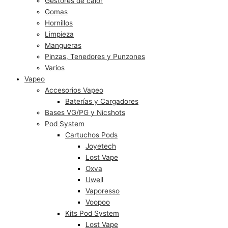
Gestores de calor
Gomas
Hornillos
Limpieza
Mangueras
Pinzas, Tenedores y Punzones
Varios
Vapeo
Accesorios Vapeo
Baterías y Cargadores
Bases VG/PG y Nicshots
Pod System
Cartuchos Pods
Joyetech
Lost Vape
Oxva
Uwell
Vaporesso
Voopoo
Kits Pod System
Lost Vape