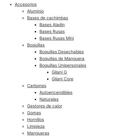
Accesorios
Aluminio
Bases de cachimbas
Bases Aladin
Bases Rusas
Bases Rusas Mini
Boquillas
Boquillas Desechables
Boquillas de Manguera
Boquillas Unipersonales
Gilani G
Gilani Core
Carbones
Autoencendibles
Naturales
Gestores de calor
Gomas
Hornillos
Limpieza
Mangueras