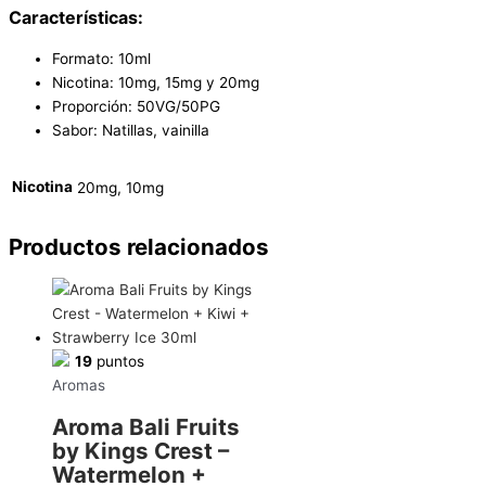
Características:
Formato: 10ml
Nicotina: 10mg, 15mg y 20mg
Proporción: 50VG/50PG
Sabor: Natillas, vainilla
Nicotina
20mg, 10mg
Productos relacionados
19
puntos
Aromas
Aroma Bali Fruits
by Kings Crest –
Watermelon +