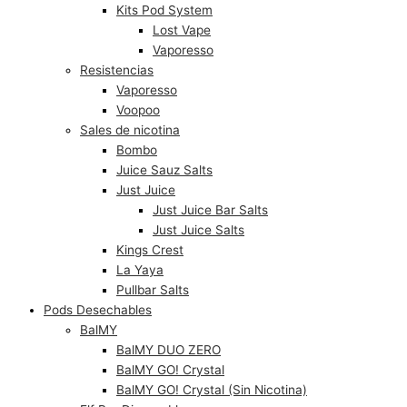
Kits Pod System
Lost Vape
Vaporesso
Resistencias
Vaporesso
Voopoo
Sales de nicotina
Bombo
Juice Sauz Salts
Just Juice
Just Juice Bar Salts
Just Juice Salts
Kings Crest
La Yaya
Pullbar Salts
Pods Desechables
BalMY
BalMY DUO ZERO
BalMY GO! Crystal
BalMY GO! Crystal (Sin Nicotina)