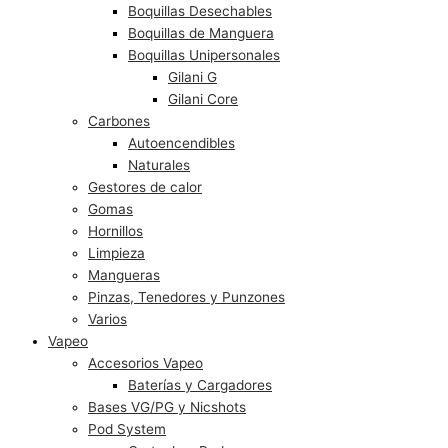
Boquillas Desechables
Boquillas de Manguera
Boquillas Unipersonales
Gilani G
Gilani Core
Carbones
Autoencendibles
Naturales
Gestores de calor
Gomas
Hornillos
Limpieza
Mangueras
Pinzas, Tenedores y Punzones
Varios
Vapeo
Accesorios Vapeo
Baterías y Cargadores
Bases VG/PG y Nicshots
Pod System