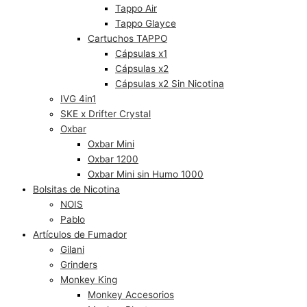
Tappo Air
Tappo Glayce
Cartuchos TAPPO
Cápsulas x1
Cápsulas x2
Cápsulas x2 Sin Nicotina
IVG 4in1
SKE x Drifter Crystal
Oxbar
Oxbar Mini
Oxbar 1200
Oxbar Mini sin Humo 1000
Bolsitas de Nicotina
NOIS
Pablo
Artículos de Fumador
Gilani
Grinders
Monkey King
Monkey Accesorios