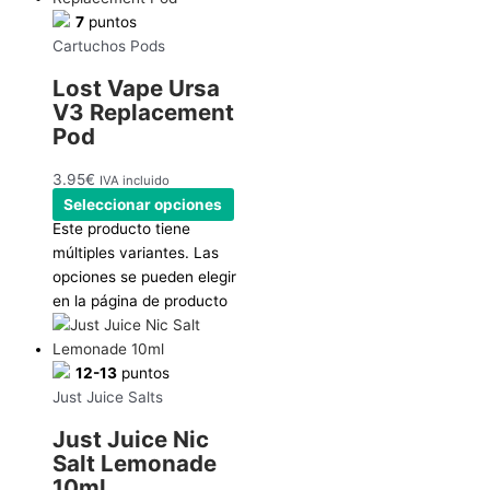
7
puntos
Cartuchos Pods
Lost Vape Ursa
V3 Replacement
Pod
3.95
€
IVA incluido
Seleccionar opciones
Este producto tiene
múltiples variantes. Las
opciones se pueden elegir
en la página de producto
12-13
puntos
Just Juice Salts
Just Juice Nic
Salt Lemonade
10ml