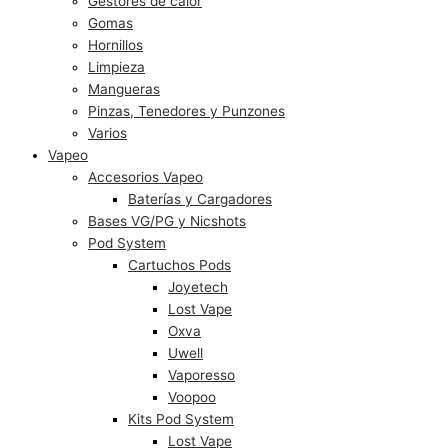
Gestores de calor
Gomas
Hornillos
Limpieza
Mangueras
Pinzas, Tenedores y Punzones
Varios
Vapeo
Accesorios Vapeo
Baterías y Cargadores
Bases VG/PG y Nicshots
Pod System
Cartuchos Pods
Joyetech
Lost Vape
Oxva
Uwell
Vaporesso
Voopoo
Kits Pod System
Lost Vape