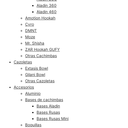
Aladin 360
Aladin 460
Amotion Hookah
Cyro
DMNT
Moze
Mr. Shisha
ZAR Hookah GUFY
Otras Cachimbas
Cazoletas
Extasis Bowl
Gilani Bowl
Otras Cazoletas
Accesorios
Aluminio
Bases de cachimbas
Bases Aladin
Bases Rusas
Bases Rusas Mini
Boquillas