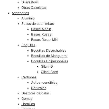
Gilani Bowl
Otras Cazoletas
Accesorios
Aluminio
Bases de cachimbas
Bases Aladin
Bases Rusas
Bases Rusas Mini
Boquillas
Boquillas Desechables
Boquillas de Manguera
Boquillas Unipersonales
Gilani G
Gilani Core
Carbones
Autoencendibles
Naturales
Gestores de calor
Gomas
Hornillos