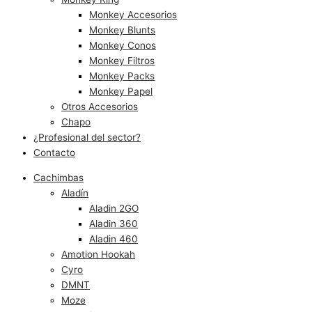
Monkey Accesorios
Monkey Blunts
Monkey Conos
Monkey Filtros
Monkey Packs
Monkey Papel
Otros Accesorios
Chapo
¿Profesional del sector?
Contacto
Cachimbas
Aladín
Aladin 2GO
Aladin 360
Aladin 460
Amotion Hookah
Cyro
DMNT
Moze