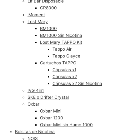
Elf Bar Disposable
CR8000
iMoment
Lost Mary
BM1000
BM1000 Sin Nicotina
Lost Mary TAPPO Kit
Tappo Air
Tappo Glayce
Cartuchos TAPPO
Cápsulas x1
Cápsulas x2
Cápsulas x2 Sin Nicotina
IVG 4in1
SKE x Drifter Crystal
Oxbar
Oxbar Mini
Oxbar 1200
Oxbar Mini sin Humo 1000
Bolsitas de Nicotina
NOIS