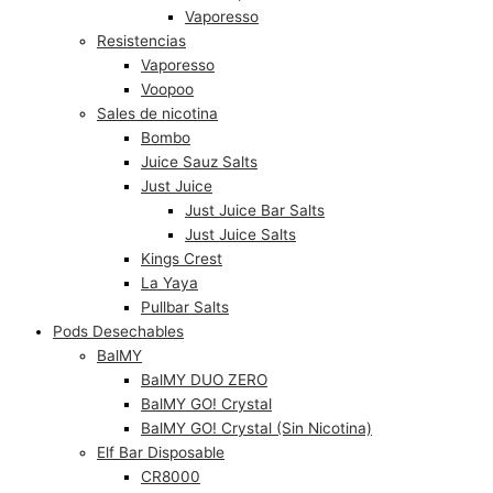
Vaporesso
Resistencias
Vaporesso
Voopoo
Sales de nicotina
Bombo
Juice Sauz Salts
Just Juice
Just Juice Bar Salts
Just Juice Salts
Kings Crest
La Yaya
Pullbar Salts
Pods Desechables
BalMY
BalMY DUO ZERO
BalMY GO! Crystal
BalMY GO! Crystal (Sin Nicotina)
Elf Bar Disposable
CR8000