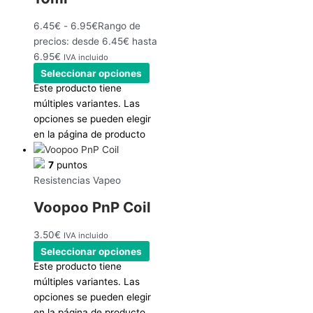
6.45
€
-
6.95
€
Rango de
precios: desde 6.45€ hasta
6.95€
IVA incluido
Seleccionar opciones
Este producto tiene
múltiples variantes. Las
opciones se pueden elegir
en la página de producto
7
puntos
Resistencias Vapeo
Voopoo PnP Coil
3.50
€
IVA incluido
Seleccionar opciones
Este producto tiene
múltiples variantes. Las
opciones se pueden elegir
en la página de producto