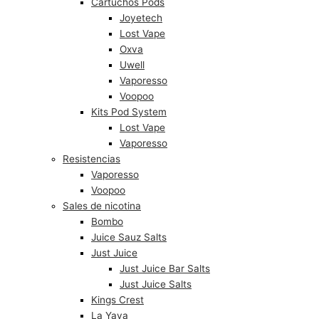
Cartuchos Pods
Joyetech
Lost Vape
Oxva
Uwell
Vaporesso
Voopoo
Kits Pod System
Lost Vape
Vaporesso
Resistencias
Vaporesso
Voopoo
Sales de nicotina
Bombo
Juice Sauz Salts
Just Juice
Just Juice Bar Salts
Just Juice Salts
Kings Crest
La Yaya