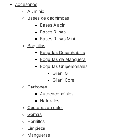
Accesorios
Aluminio
Bases de cachimbas
Bases Aladin
Bases Rusas
Bases Rusas Mini
Boquillas
Boquillas Desechables
Boquillas de Manguera
Boquillas Unipersonales
Gilani G
Gilani Core
Carbones
Autoencendibles
Naturales
Gestores de calor
Gomas
Hornillos
Limpieza
Mangueras