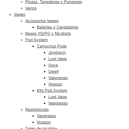
Pinzas, Tenedores y Punzones
Varios
Vapeo
Accesorios Vapeo
Baterías y Cargadores
Bases VG/PG y Nicshots
Pod System
Cartuchos Pods
Joyetech
Lost Vape
Oxva
Uwell
Vaporesso
Voopoo
Kits Pod System
Lost Vape
Vaporesso
Resistencias
Vaporesso
Voopoo
Sales de nicotina