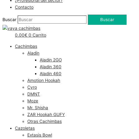
¿Profesional del sector?
Contacto
Buscar
Buscar
0.00
€
0
Carrito
Cachimbas
Aladín
Aladin 2GO
Aladin 360
Aladin 460
Amotion Hookah
Cyro
DMNT
Moze
Mr. Shisha
ZAR Hookah GUFY
Otras Cachimbas
Cazoletas
Extasis Bowl