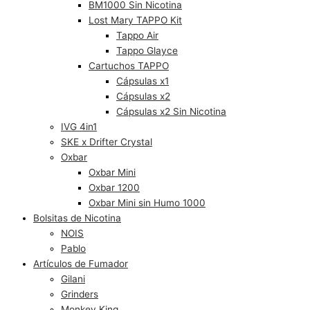
BM1000 Sin Nicotina
Lost Mary TAPPO Kit
Tappo Air
Tappo Glayce
Cartuchos TAPPO
Cápsulas x1
Cápsulas x2
Cápsulas x2 Sin Nicotina
IVG 4in1
SKE x Drifter Crystal
Oxbar
Oxbar Mini
Oxbar 1200
Oxbar Mini sin Humo 1000
Bolsitas de Nicotina
NOIS
Pablo
Artículos de Fumador
Gilani
Grinders
Monkey King