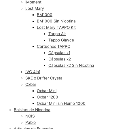
iMoment
Lost Mary
BM1000
BM1000 Sin Nicotina
Lost Mary TAPPO Kit
Tappo Air
Tappo Glayce
Cartuchos TAPPO
Cápsulas x1
Cápsulas x2
Cápsulas x2 Sin Nicotina
IVG 4in1
SKE x Drifter Crystal
Oxbar
Oxbar Mini
Oxbar 1200
Oxbar Mini sin Humo 1000
Bolsitas de Nicotina
NOIS
Pablo
Artículos de Fumador