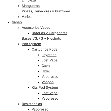
Limpieza
Mangueras
Pinzas, Tenedores y Punzones
Varios
Vapeo
Accesorios Vapeo
Baterías y Cargadores
Bases VG/PG y Nicshots
Pod System
Cartuchos Pods
Joyetech
Lost Vape
Oxva
Uwell
Vaporesso
Voopoo
Kits Pod System
Lost Vape
Vaporesso
Resistencias
Vaporesso