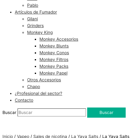
Pablo
Artículos de Fumador
Gilani
Grinders
Monkey King
Monkey Accesorios
Monkey Blunts
Monkey Conos
Monkey Filtros
Monkey Packs
Monkey Papel
Otros Accesorios
Chapo
¿Profesional del sector?
Contacto
Buscar
Buscar
Inicio
/
Vapeo
/
Sales de nicotina
/
La Yaya Salts
/ La Yaya Salts