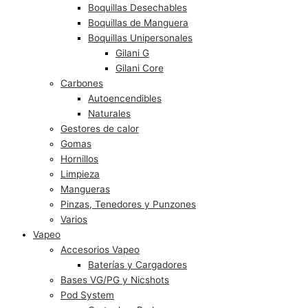
Boquillas Desechables
Boquillas de Manguera
Boquillas Unipersonales
Gilani G
Gilani Core
Carbones
Autoencendibles
Naturales
Gestores de calor
Gomas
Hornillos
Limpieza
Mangueras
Pinzas, Tenedores y Punzones
Varios
Vapeo
Accesorios Vapeo
Baterías y Cargadores
Bases VG/PG y Nicshots
Pod System