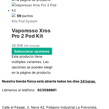
59
puntos
Kits Pod System
Vaporesso Xros
Pro 2 Pod Kit
29.95
€
IVA incluido
Seleccionar opciones
Este producto tiene
múltiples variantes. Las
opciones se pueden elegir
en la página de producto
Nuestra tienda física está abierta todos los días
24 horas.
Llámenos al teléfono
623588861
✉
info@vayacachimbas.com
Calle el Pasaje, 3, Nave A2, Polígono Industrial La Polvorista,