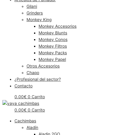
Gilani
Grinders
Monkey King
Monkey Accesorios
Monkey Blunts
Monkey Conos
Monkey Filtros
Monkey Packs
Monkey Papel
Otros Accesorios
Chapo
¿Profesional del sector?
Contacto
0.00
€
0
Carrito
0.00
€
0
Carrito
Cachimbas
Aladín
Aladin 2GO