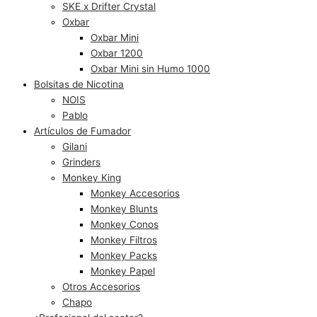
SKE x Drifter Crystal
Oxbar
Oxbar Mini
Oxbar 1200
Oxbar Mini sin Humo 1000
Bolsitas de Nicotina
NOIS
Pablo
Artículos de Fumador
Gilani
Grinders
Monkey King
Monkey Accesorios
Monkey Blunts
Monkey Conos
Monkey Filtros
Monkey Packs
Monkey Papel
Otros Accesorios
Chapo