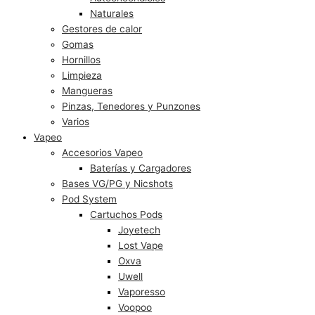
Naturales
Gestores de calor
Gomas
Hornillos
Limpieza
Mangueras
Pinzas, Tenedores y Punzones
Varios
Vapeo
Accesorios Vapeo
Baterías y Cargadores
Bases VG/PG y Nicshots
Pod System
Cartuchos Pods
Joyetech
Lost Vape
Oxva
Uwell
Vaporesso
Voopoo