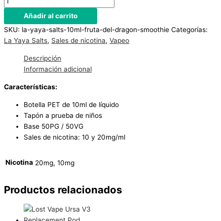
Añadir al carrito
SKU:
la-yaya-salts-10ml-fruta-del-dragon-smoothie
Categorías:
La Yaya Salts
,
Sales de nicotina
,
Vapeo
Descripción
Información adicional
Características:
Botella PET de 10ml de líquido
Tapón a prueba de niños
Base 50PG / 50VG
Sales de nicotina: 10 y 20mg/ml
Nicotina
20mg, 10mg
Productos relacionados