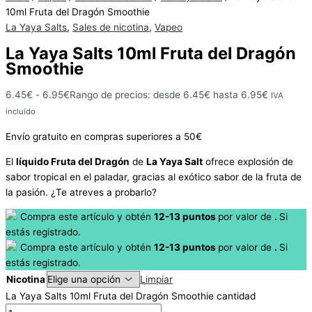
10ml Fruta del Dragón Smoothie
Hay
existencias
La Yaya Salts
,
Sales de nicotina
,
Vapeo
La Yaya Salts 10ml Fruta del Dragón
Smoothie
6.45
€
-
6.95
€
Rango de precios: desde 6.45€ hasta 6.95€
IVA
incluido
Envío gratuito en compras superiores a 50€
El
líquido Fruta del Dragón
de
La Yaya Salt
ofrece explosión de
sabor tropical en el paladar, gracias al exótico sabor de la fruta de
la pasión. ¿Te atreves a probarlo?
Compra este artículo y obtén
12-13
puntos
por
valor de
.
Si
estás registrado.
Compra este artículo y obtén
12-13
puntos
por
valor de
.
Si
estás registrado.
Nicotina
Limpiar
La Yaya Salts 10ml Fruta del Dragón Smoothie cantidad