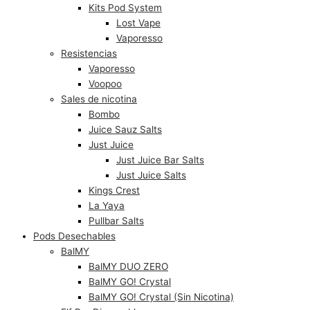
Kits Pod System
Lost Vape
Vaporesso
Resistencias
Vaporesso
Voopoo
Sales de nicotina
Bombo
Juice Sauz Salts
Just Juice
Just Juice Bar Salts
Just Juice Salts
Kings Crest
La Yaya
Pullbar Salts
Pods Desechables
BalMY
BalMY DUO ZERO
BalMY GO! Crystal
BalMY GO! Crystal (Sin Nicotina)