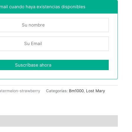
email cuando haya existencias disponibles
termelon-strawberry
Categorías:
Bm1000
,
Lost Mary