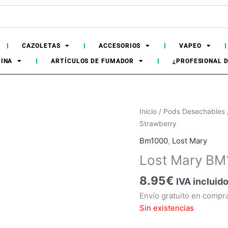
CAZOLETAS
ACCESORIOS
VAPEO
TINA
ARTÍCULOS DE FUMADOR
¿PROFESIONAL 
Inicio
/
Pods Desechables
Strawberry
Bm1000
,
Lost Mary
Sin
existencias
Lost Mary BM
8.95
€
IVA incluid
Envío gratuito en compr
Sin existencias