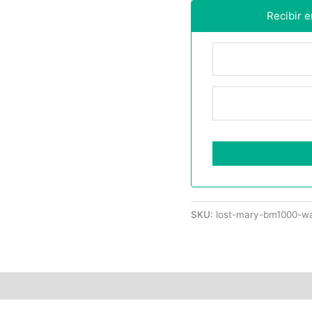
Recibir 
SKU:
lost-mary-bm1000-wa