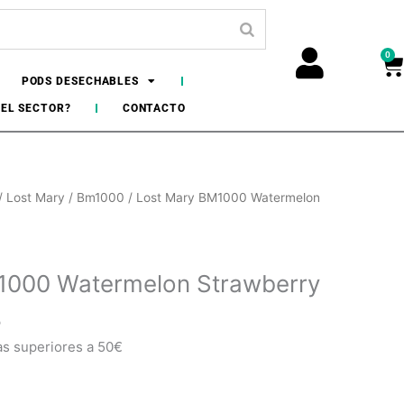
0
Ca
PODS DESECHABLES
DEL SECTOR?
CONTACTO
/
Lost Mary
/
Bm1000
/ Lost Mary BM1000 Watermelon
1000 Watermelon Strawberry
o
as superiores a 50€