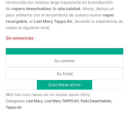
reconocida por nuestra larga trayectoria en la producción
de
vapers desechables
de
alta calidad
. Ahora, damos un
paso adelante con el lanzamiento de nuestro nuevo
vaper
recargable
, el
Lost Mary Tappo Air
, llevando la experiencia de
vapeo al siguiente nivel.
Sin existencias
Recibir email cuando haya existencias disponibles
SKU:
lost-mary-tappo-air-kit-double-apple-20mg
Categorías:
Lost Mary
,
Lost Mary TAPPO Kit
,
Pods Desechables
,
Tappo Air