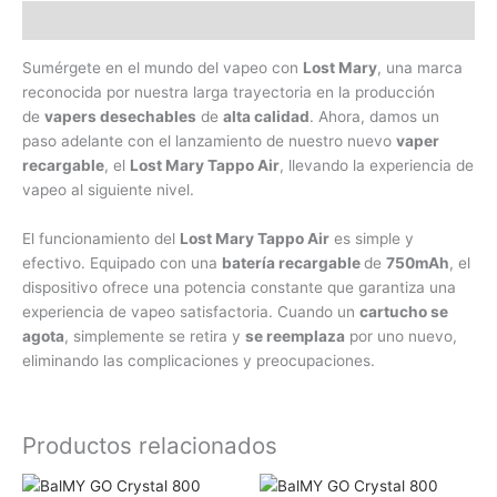
Descripción
Sumérgete en el mundo del vapeo con
Lost Mary
, una marca
reconocida por nuestra larga trayectoria en la producción
de
vapers desechables
de
alta calidad
. Ahora, damos un
paso adelante con el lanzamiento de nuestro nuevo
vaper
recargable
, el
Lost Mary Tappo Air
, llevando la experiencia de
vapeo al siguiente nivel.
El funcionamiento del
Lost Mary Tappo Air
es simple y
efectivo. Equipado con una
batería recargable
de
750mAh
, el
dispositivo ofrece una potencia constante que garantiza una
experiencia de vapeo satisfactoria. Cuando un
cartucho se
agota
, simplemente se retira y
se reemplaza
por uno nuevo,
eliminando las complicaciones y preocupaciones.
Productos relacionados