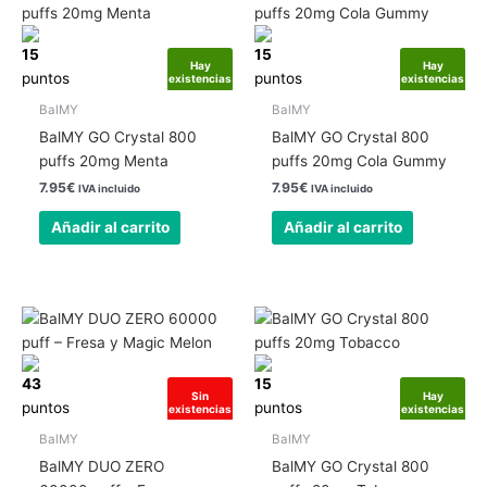
15
15
Hay
Hay
puntos
puntos
existencias
existencias
BalMY
BalMY
BalMY GO Crystal 800
BalMY GO Crystal 800
puffs 20mg Menta
puffs 20mg Cola Gummy
7.95
€
7.95
€
IVA incluido
IVA incluido
Añadir al carrito
Añadir al carrito
43
15
Sin
Hay
puntos
puntos
existencias
existencias
BalMY
BalMY
BalMY DUO ZERO
BalMY GO Crystal 800