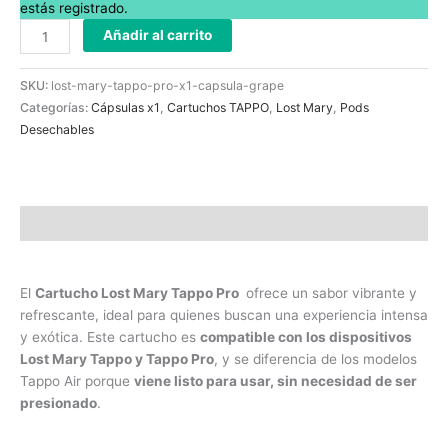
estás registrado.
Añadir al carrito
SKU:
lost-mary-tappo-pro-x1-capsula-grape
Categorías:
Cápsulas x1
,
Cartuchos TAPPO
,
Lost Mary
,
Pods
Desechables
Descripción
El
Cartucho Lost Mary Tappo Pro
ofrece un sabor vibrante y
refrescante, ideal para quienes buscan una experiencia intensa
y exótica. Este cartucho es
compatible con los dispositivos
Lost Mary Tappo y Tappo Pro
, y se diferencia de los modelos
Tappo Air porque
viene listo para usar, sin necesidad de ser
presionado
.