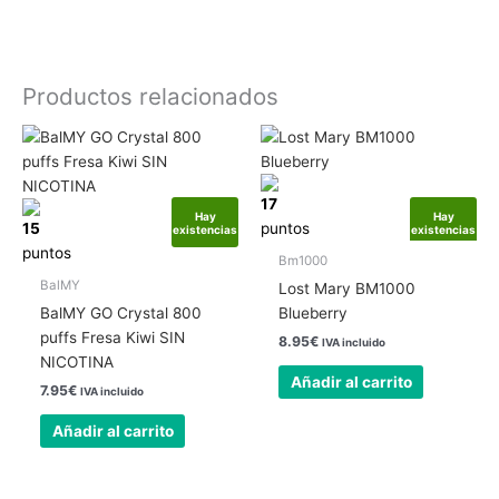
Productos relacionados
17
Hay
Hay
15
puntos
existencias
existencias
puntos
Bm1000
BalMY
Lost Mary BM1000
BalMY GO Crystal 800
Blueberry
puffs Fresa Kiwi SIN
8.95
€
IVA incluido
NICOTINA
Añadir al carrito
7.95
€
IVA incluido
Añadir al carrito