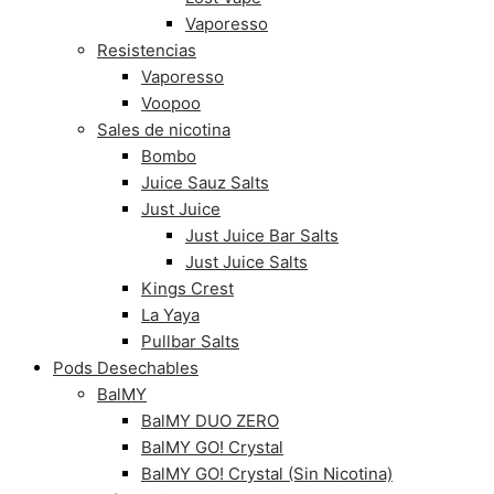
Vaporesso
Resistencias
Vaporesso
Voopoo
Sales de nicotina
Bombo
Juice Sauz Salts
Just Juice
Just Juice Bar Salts
Just Juice Salts
Kings Crest
La Yaya
Pullbar Salts
Pods Desechables
BalMY
BalMY DUO ZERO
BalMY GO! Crystal
BalMY GO! Crystal (Sin Nicotina)