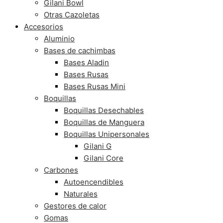
Gilani Bowl
Otras Cazoletas
Accesorios
Aluminio
Bases de cachimbas
Bases Aladin
Bases Rusas
Bases Rusas Mini
Boquillas
Boquillas Desechables
Boquillas de Manguera
Boquillas Unipersonales
Gilani G
Gilani Core
Carbones
Autoencendibles
Naturales
Gestores de calor
Gomas