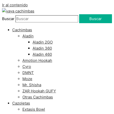
Ir al contenido
Buscar
Buscar
Cachimbas
Aladín
Aladin 2GO
Aladin 360
Aladin 460
Amotion Hookah
Cyro
DMNT
Moze
Mr. Shisha
ZAR Hookah GUFY
Otras Cachimbas
Cazoletas
Extasis Bowl