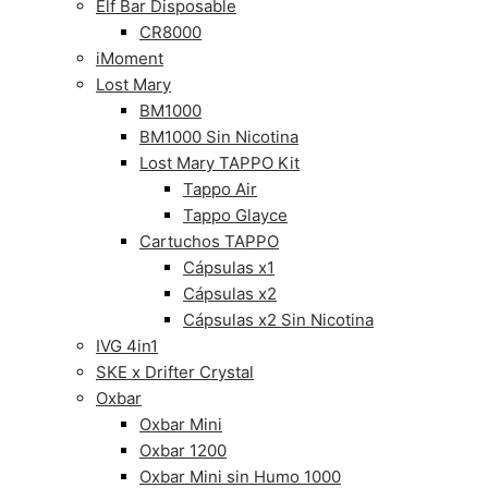
Elf Bar Disposable
CR8000
iMoment
Lost Mary
BM1000
BM1000 Sin Nicotina
Lost Mary TAPPO Kit
Tappo Air
Tappo Glayce
Cartuchos TAPPO
Cápsulas x1
Cápsulas x2
Cápsulas x2 Sin Nicotina
IVG 4in1
SKE x Drifter Crystal
Oxbar
Oxbar Mini
Oxbar 1200
Oxbar Mini sin Humo 1000