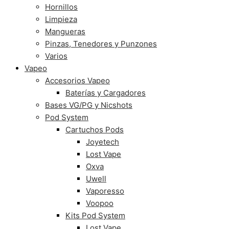
Hornillos
Limpieza
Mangueras
Pinzas, Tenedores y Punzones
Varios
Vapeo
Accesorios Vapeo
Baterías y Cargadores
Bases VG/PG y Nicshots
Pod System
Cartuchos Pods
Joyetech
Lost Vape
Oxva
Uwell
Vaporesso
Voopoo
Kits Pod System
Lost Vape