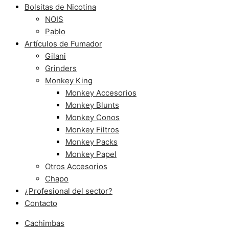
Bolsitas de Nicotina
NOIS
Pablo
Artículos de Fumador
Gilani
Grinders
Monkey King
Monkey Accesorios
Monkey Blunts
Monkey Conos
Monkey Filtros
Monkey Packs
Monkey Papel
Otros Accesorios
Chapo
¿Profesional del sector?
Contacto
Cachimbas