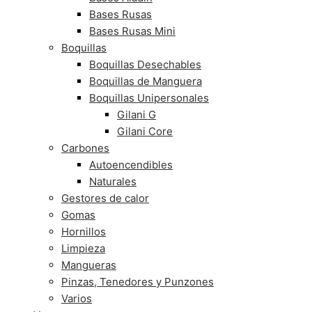
Bases Rusas
Bases Rusas Mini
Boquillas
Boquillas Desechables
Boquillas de Manguera
Boquillas Unipersonales
Gilani G
Gilani Core
Carbones
Autoencendibles
Naturales
Gestores de calor
Gomas
Hornillos
Limpieza
Mangueras
Pinzas, Tenedores y Punzones
Varios