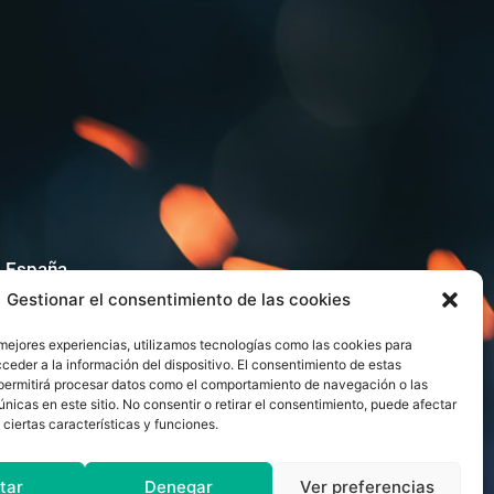
a, España
Gestionar el consentimiento de las cookies
 mejores experiencias, utilizamos tecnologías como las cookies para
ceder a la información del dispositivo. El consentimiento de estas
permitirá procesar datos como el comportamiento de navegación o las
únicas en este sitio. No consentir o retirar el consentimiento, puede afectar
ciertas características y funciones.
tar
Denegar
Ver preferencias