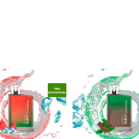
Hay
existencias