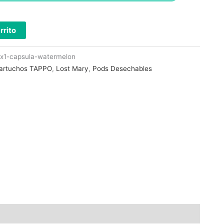
rrito
-x1-capsula-watermelon
artuchos TAPPO
,
Lost Mary
,
Pods Desechables