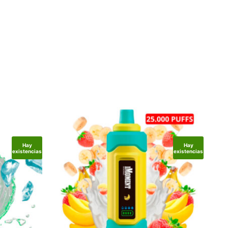
Hay
Hay
existencias
existencias