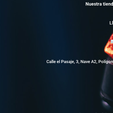
Nuestra tiend
L
Calle el Pasaje, 3, Nave A2, Polígo