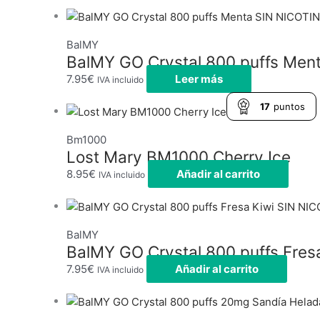
BalMY
BalMY GO Crystal 800 puffs Men
7.95
€
Leer más
IVA incluido
17
puntos
Bm1000
Lost Mary BM1000 Cherry Ice
8.95
€
Añadir al carrito
IVA incluido
BalMY
BalMY GO Crystal 800 puffs Fres
7.95
€
Añadir al carrito
IVA incluido