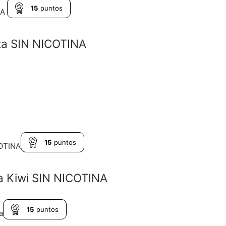
15
puntos
ta SIN NICOTINA
15
puntos
a Kiwi SIN NICOTINA
15
puntos