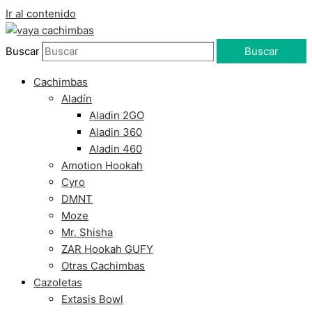
Ir al contenido
Buscar
Buscar
Cachimbas
Aladín
Aladin 2GO
Aladin 360
Aladin 460
Amotion Hookah
Cyro
DMNT
Moze
Mr. Shisha
ZAR Hookah GUFY
Otras Cachimbas
Cazoletas
Extasis Bowl