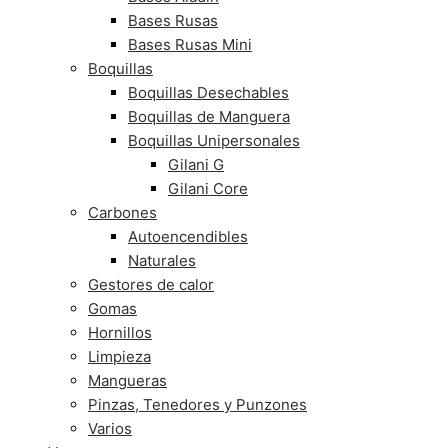
Bases Rusas
Bases Rusas Mini
Boquillas
Boquillas Desechables
Boquillas de Manguera
Boquillas Unipersonales
Gilani G
Gilani Core
Carbones
Autoencendibles
Naturales
Gestores de calor
Gomas
Hornillos
Limpieza
Mangueras
Pinzas, Tenedores y Punzones
Varios