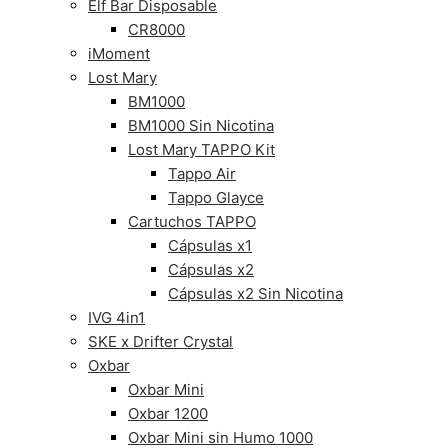
Elf Bar Disposable
CR8000
iMoment
Lost Mary
BM1000
BM1000 Sin Nicotina
Lost Mary TAPPO Kit
Tappo Air
Tappo Glayce
Cartuchos TAPPO
Cápsulas x1
Cápsulas x2
Cápsulas x2 Sin Nicotina
IVG 4in1
SKE x Drifter Crystal
Oxbar
Oxbar Mini
Oxbar 1200
Oxbar Mini sin Humo 1000