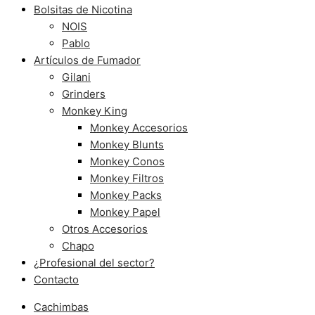
Bolsitas de Nicotina
NOIS
Pablo
Artículos de Fumador
Gilani
Grinders
Monkey King
Monkey Accesorios
Monkey Blunts
Monkey Conos
Monkey Filtros
Monkey Packs
Monkey Papel
Otros Accesorios
Chapo
¿Profesional del sector?
Contacto
Cachimbas