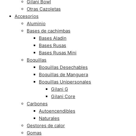
Gilani Bowl
Otras Cazoletas
Accesorios
Aluminio
Bases de cachimbas
Bases Aladin
Bases Rusas
Bases Rusas Mini
Boquillas
Boquillas Desechables
Boquillas de Manguera
Boquillas Unipersonales
Gilani G
Gilani Core
Carbones
Autoencendibles
Naturales
Gestores de calor
Gomas