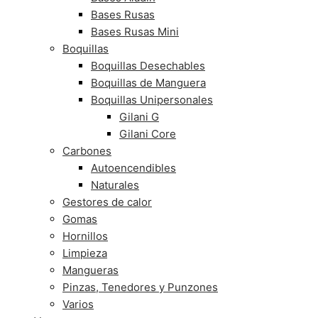
Bases Rusas
Bases Rusas Mini
Boquillas
Boquillas Desechables
Boquillas de Manguera
Boquillas Unipersonales
Gilani G
Gilani Core
Carbones
Autoencendibles
Naturales
Gestores de calor
Gomas
Hornillos
Limpieza
Mangueras
Pinzas, Tenedores y Punzones
Varios