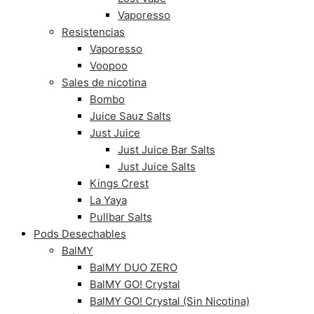
Vaporesso
Resistencias
Vaporesso
Voopoo
Sales de nicotina
Bombo
Juice Sauz Salts
Just Juice
Just Juice Bar Salts
Just Juice Salts
Kings Crest
La Yaya
Pullbar Salts
Pods Desechables
BalMY
BalMY DUO ZERO
BalMY GO! Crystal
BalMY GO! Crystal (Sin Nicotina)