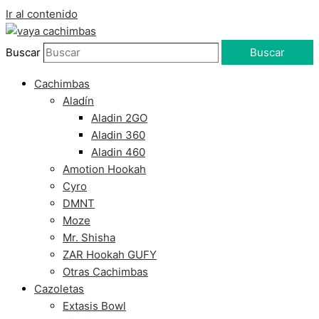
Ir al contenido
Buscar
Buscar
Cachimbas
Aladín
Aladin 2GO
Aladin 360
Aladin 460
Amotion Hookah
Cyro
DMNT
Moze
Mr. Shisha
ZAR Hookah GUFY
Otras Cachimbas
Cazoletas
Extasis Bowl