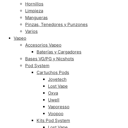
Hornillos
Limpieza
Mangueras
Pinzas, Tenedores y Punzones
Varios
Vapeo
Accesorios Vapeo
Baterías y Cargadores
Bases VG/PG y Nicshots
Pod System
Cartuchos Pods
Joyetech
Lost Vape
Oxva
Uwell
Vaporesso
Voopoo
Kits Pod System
Lost Vape