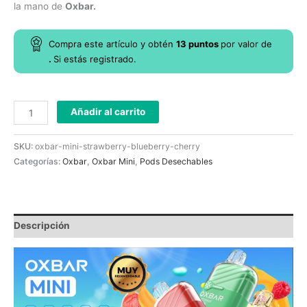
la mano de
Oxbar.
Compra este artículo y obtén
13
puntos
por
valor de
.
Si estás registrado.
Añadir al carrito
SKU:
oxbar-mini-strawberry-blueberry-cherry
Categorías:
Oxbar
,
Oxbar Mini
,
Pods Desechables
Descripción