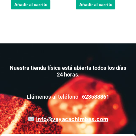
Añadir al carrito
Añadir al carrito
Nuestra tienda física está abierta todos los días
24 horas.
Llámenos al teléfono
623588861
info@vayacachimbas.com