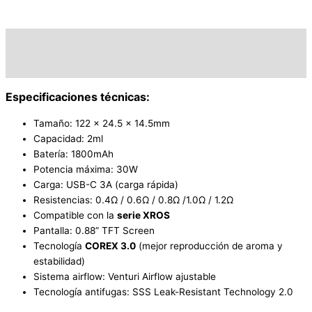
Descripción
Información adicional
Especificaciones técnicas:
Tamaño: 122 x 24.5 x 14.5mm
Capacidad: 2ml
Batería: 1800mAh
Potencia máxima: 30W
Carga: USB-C 3A (carga rápida)
Resistencias: 0.4Ω / 0.6Ω / 0.8Ω /1.0Ω / 1.2Ω
Compatible con la
serie XROS
Pantalla: 0.88” TFT Screen
Tecnología
COREX 3.0
(mejor reproducción de aroma y
estabilidad)
Sistema airflow: Venturi Airflow ajustable
Tecnología antifugas: SSS Leak-Resistant Technology 2.0