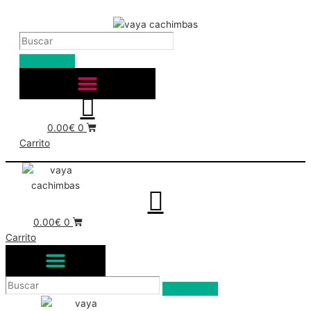
Buscar
Buscar
Buscar
Ir
Buscar
Buscar
Buscar
al
contenido
0.00
€
0
Carrito
0.00
€
0
Carrito