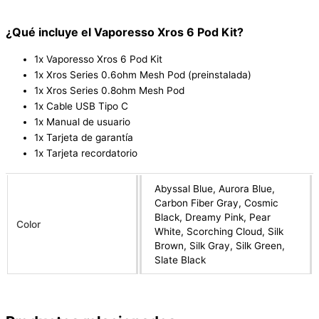
¿Qué incluye el Vaporesso Xros 6 Pod Kit?
1x Vaporesso Xros 6 Pod Kit
1x Xros Series 0.6ohm Mesh Pod (preinstalada)
1x Xros Series 0.8ohm Mesh Pod
1x Cable USB Tipo C
1x Manual de usuario
1x Tarjeta de garantía
1x Tarjeta recordatorio
Abyssal Blue, Aurora Blue,
Carbon Fiber Gray, Cosmic
Black, Dreamy Pink, Pear
Color
White, Scorching Cloud, Silk
Brown, Silk Gray, Silk Green,
Slate Black