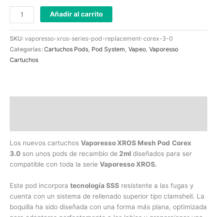
Añadir al carrito
SKU:
vaporesso-xros-series-pod-replacement-corex-3-0
Categorías:
Cartuchos Pods
,
Pod System
,
Vapeo
,
Vaporesso
Cartuchos
Descripción
Información adicional
Los nuevos cartuchos
Vaporesso XROS Mesh Pod
Corex
3.0
son unos pods de recambio de
2ml
diseñados para ser
compatible con toda la serie
Vaporesso XROS.
Este pod incorpora
tecnología SSS
resistente a las fugas y
cuenta con un sistema de rellenado superior tipo clamshell. La
boquilla ha sido diseñada con una forma más plana, optimizada