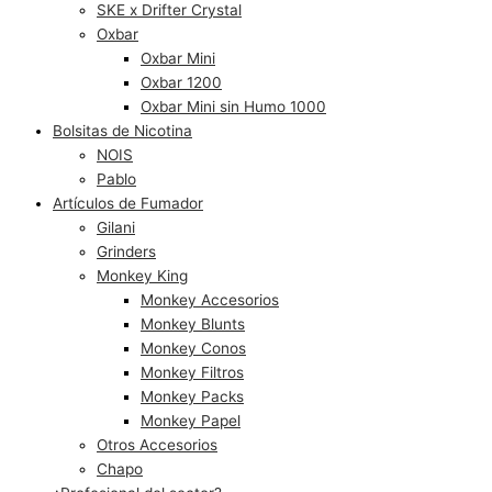
SKE x Drifter Crystal
Oxbar
Oxbar Mini
Oxbar 1200
Oxbar Mini sin Humo 1000
Bolsitas de Nicotina
NOIS
Pablo
Artículos de Fumador
Gilani
Grinders
Monkey King
Monkey Accesorios
Monkey Blunts
Monkey Conos
Monkey Filtros
Monkey Packs
Monkey Papel
Otros Accesorios
Chapo