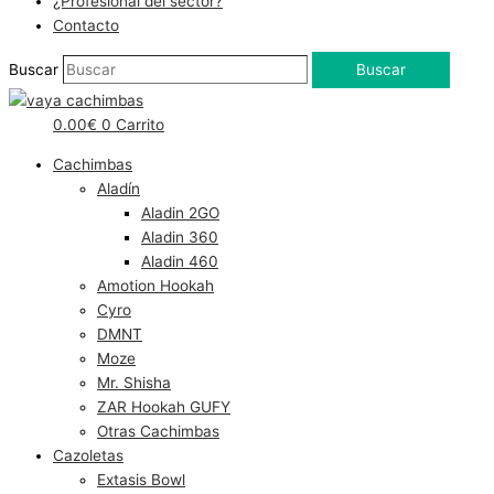
¿Profesional del sector?
Contacto
Buscar
Buscar
0.00
€
0
Carrito
Cachimbas
Aladín
Aladin 2GO
Aladin 360
Aladin 460
Amotion Hookah
Cyro
DMNT
Moze
Mr. Shisha
ZAR Hookah GUFY
Otras Cachimbas
Cazoletas
Extasis Bowl