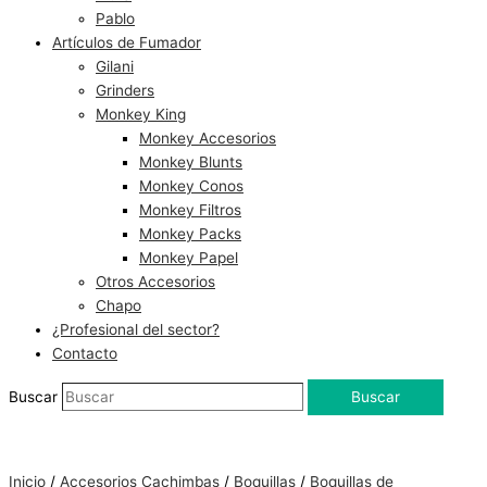
Pablo
Artículos de Fumador
Gilani
Grinders
Monkey King
Monkey Accesorios
Monkey Blunts
Monkey Conos
Monkey Filtros
Monkey Packs
Monkey Papel
Otros Accesorios
Chapo
¿Profesional del sector?
Contacto
Buscar
Buscar
Inicio
/
Accesorios Cachimbas
/
Boquillas
/
Boquillas de