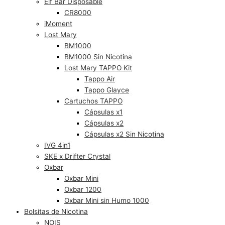
Elf Bar Disposable
CR8000
iMoment
Lost Mary
BM1000
BM1000 Sin Nicotina
Lost Mary TAPPO Kit
Tappo Air
Tappo Glayce
Cartuchos TAPPO
Cápsulas x1
Cápsulas x2
Cápsulas x2 Sin Nicotina
IVG 4in1
SKE x Drifter Crystal
Oxbar
Oxbar Mini
Oxbar 1200
Oxbar Mini sin Humo 1000
Bolsitas de Nicotina
NOIS