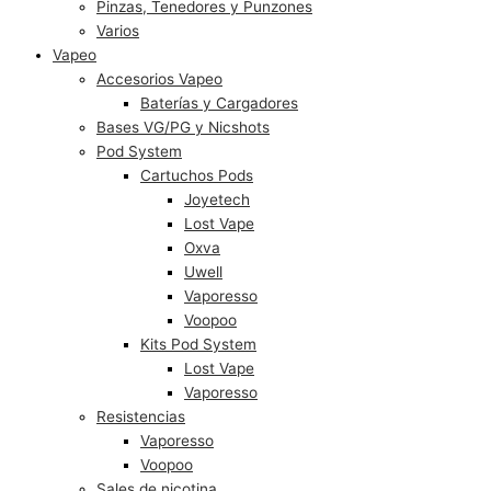
Pinzas, Tenedores y Punzones
Varios
Vapeo
Accesorios Vapeo
Baterías y Cargadores
Bases VG/PG y Nicshots
Pod System
Cartuchos Pods
Joyetech
Lost Vape
Oxva
Uwell
Vaporesso
Voopoo
Kits Pod System
Lost Vape
Vaporesso
Resistencias
Vaporesso
Voopoo
Sales de nicotina