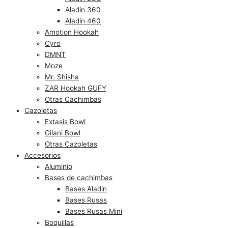
Aladin 360
Aladin 460
Amotion Hookah
Cyro
DMNT
Moze
Mr. Shisha
ZAR Hookah GUFY
Otras Cachimbas
Cazoletas
Extasis Bowl
Gilani Bowl
Otras Cazoletas
Accesorios
Aluminio
Bases de cachimbas
Bases Aladin
Bases Rusas
Bases Rusas Mini
Boquillas