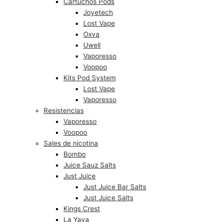
Cartuchos Pods
Joyetech
Lost Vape
Oxva
Uwell
Vaporesso
Voopoo
Kits Pod System
Lost Vape
Vaporesso
Resistencias
Vaporesso
Voopoo
Sales de nicotina
Bombo
Juice Sauz Salts
Just Juice
Just Juice Bar Salts
Just Juice Salts
Kings Crest
La Yaya