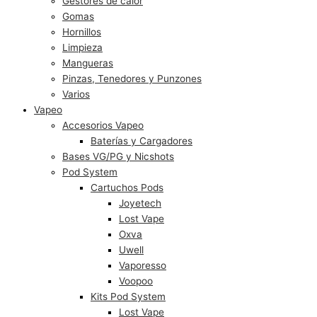
Gestores de calor
Gomas
Hornillos
Limpieza
Mangueras
Pinzas, Tenedores y Punzones
Varios
Vapeo
Accesorios Vapeo
Baterías y Cargadores
Bases VG/PG y Nicshots
Pod System
Cartuchos Pods
Joyetech
Lost Vape
Oxva
Uwell
Vaporesso
Voopoo
Kits Pod System
Lost Vape