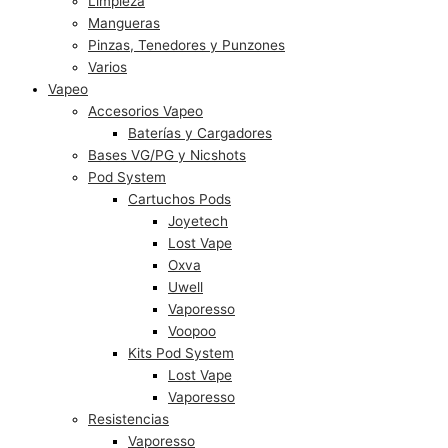
Limpieza
Mangueras
Pinzas, Tenedores y Punzones
Varios
Vapeo
Accesorios Vapeo
Baterías y Cargadores
Bases VG/PG y Nicshots
Pod System
Cartuchos Pods
Joyetech
Lost Vape
Oxva
Uwell
Vaporesso
Voopoo
Kits Pod System
Lost Vape
Vaporesso
Resistencias
Vaporesso