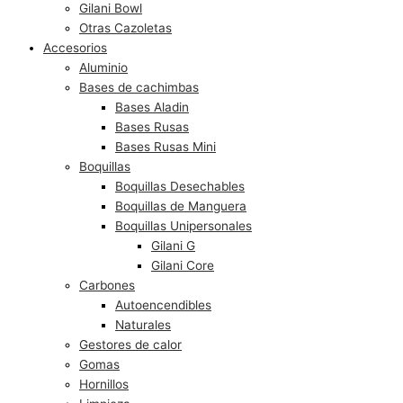
Gilani Bowl
Otras Cazoletas
Accesorios
Aluminio
Bases de cachimbas
Bases Aladin
Bases Rusas
Bases Rusas Mini
Boquillas
Boquillas Desechables
Boquillas de Manguera
Boquillas Unipersonales
Gilani G
Gilani Core
Carbones
Autoencendibles
Naturales
Gestores de calor
Gomas
Hornillos