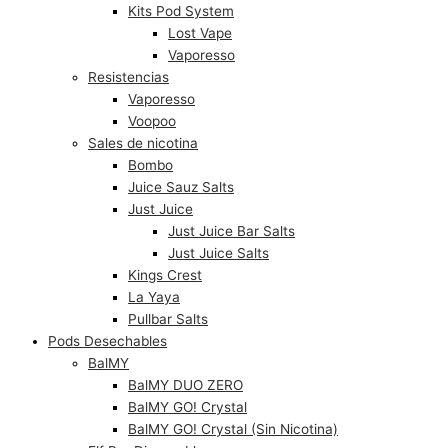
Kits Pod System
Lost Vape
Vaporesso
Resistencias
Vaporesso
Voopoo
Sales de nicotina
Bombo
Juice Sauz Salts
Just Juice
Just Juice Bar Salts
Just Juice Salts
Kings Crest
La Yaya
Pullbar Salts
Pods Desechables
BalMY
BalMY DUO ZERO
BalMY GO! Crystal
BalMY GO! Crystal (Sin Nicotina)