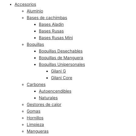
Accesorios
Aluminio
Bases de cachimbas
Bases Aladin
Bases Rusas
Bases Rusas Mini
Boquillas
Boquillas Desechables
Boquillas de Manguera
Boquillas Unipersonales
Gilani G
Gilani Core
Carbones
Autoencendibles
Naturales
Gestores de calor
Gomas
Hornillos
Limpieza
Mangueras