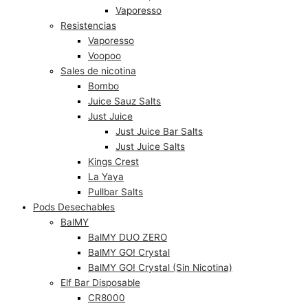
Vaporesso
Resistencias
Vaporesso
Voopoo
Sales de nicotina
Bombo
Juice Sauz Salts
Just Juice
Just Juice Bar Salts
Just Juice Salts
Kings Crest
La Yaya
Pullbar Salts
Pods Desechables
BalMY
BalMY DUO ZERO
BalMY GO! Crystal
BalMY GO! Crystal (Sin Nicotina)
Elf Bar Disposable
CR8000