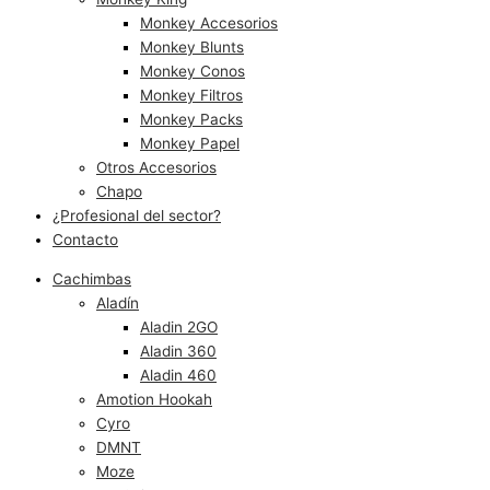
Monkey Accesorios
Monkey Blunts
Monkey Conos
Monkey Filtros
Monkey Packs
Monkey Papel
Otros Accesorios
Chapo
¿Profesional del sector?
Contacto
Cachimbas
Aladín
Aladin 2GO
Aladin 360
Aladin 460
Amotion Hookah
Cyro
DMNT
Moze