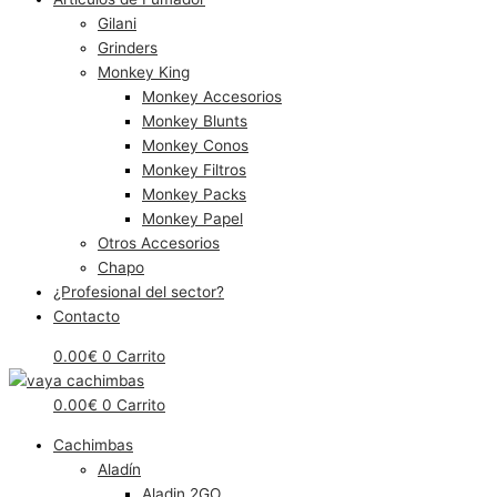
Gilani
Grinders
Monkey King
Monkey Accesorios
Monkey Blunts
Monkey Conos
Monkey Filtros
Monkey Packs
Monkey Papel
Otros Accesorios
Chapo
¿Profesional del sector?
Contacto
0.00
€
0
Carrito
0.00
€
0
Carrito
Cachimbas
Aladín
Aladin 2GO