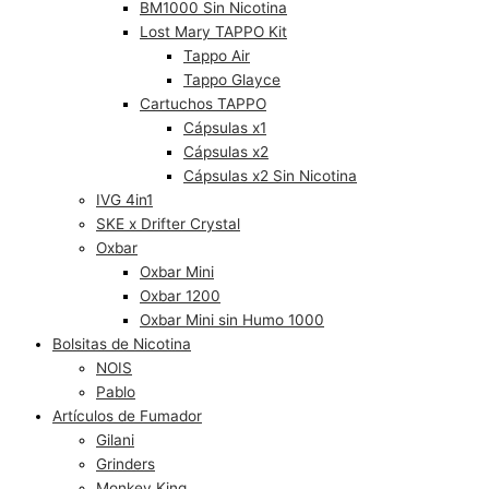
BM1000 Sin Nicotina
Lost Mary TAPPO Kit
Tappo Air
Tappo Glayce
Cartuchos TAPPO
Cápsulas x1
Cápsulas x2
Cápsulas x2 Sin Nicotina
IVG 4in1
SKE x Drifter Crystal
Oxbar
Oxbar Mini
Oxbar 1200
Oxbar Mini sin Humo 1000
Bolsitas de Nicotina
NOIS
Pablo
Artículos de Fumador
Gilani
Grinders
Monkey King