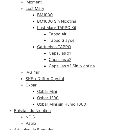
iMoment
Lost Mary
BM1000
BM1000 Sin Nicotina
Lost Mary TAPPO Kit
Tappo Air
Tappo Glayce
Cartuchos TAPPO
Cápsulas x1
Cápsulas x2
Cápsulas x2 Sin Nicotina
IVG 4in1
SKE x Drifter Crystal
Oxbar
Oxbar Mini
Oxbar 1200
Oxbar Mini sin Humo 1000
Bolsitas de Nicotina
NOIS
Pablo
Artículos de Fumador