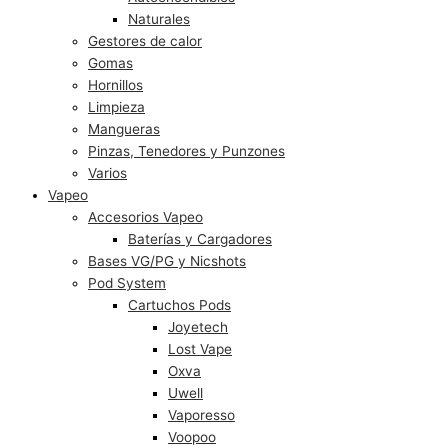
Naturales
Gestores de calor
Gomas
Hornillos
Limpieza
Mangueras
Pinzas, Tenedores y Punzones
Varios
Vapeo
Accesorios Vapeo
Baterías y Cargadores
Bases VG/PG y Nicshots
Pod System
Cartuchos Pods
Joyetech
Lost Vape
Oxva
Uwell
Vaporesso
Voopoo