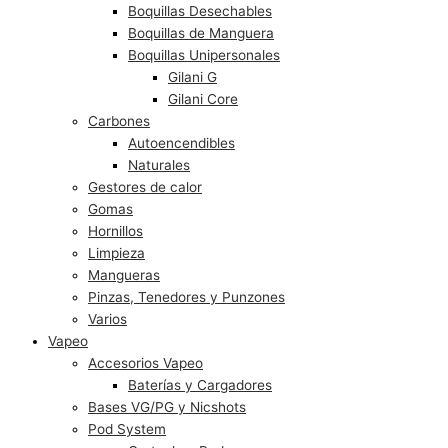
Boquillas Desechables
Boquillas de Manguera
Boquillas Unipersonales
Gilani G
Gilani Core
Carbones
Autoencendibles
Naturales
Gestores de calor
Gomas
Hornillos
Limpieza
Mangueras
Pinzas, Tenedores y Punzones
Varios
Vapeo
Accesorios Vapeo
Baterías y Cargadores
Bases VG/PG y Nicshots
Pod System