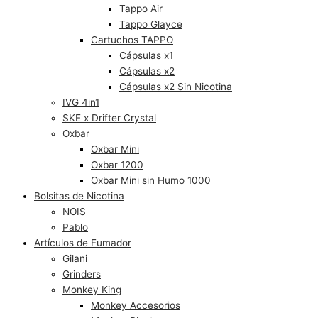
Tappo Air
Tappo Glayce
Cartuchos TAPPO
Cápsulas x1
Cápsulas x2
Cápsulas x2 Sin Nicotina
IVG 4in1
SKE x Drifter Crystal
Oxbar
Oxbar Mini
Oxbar 1200
Oxbar Mini sin Humo 1000
Bolsitas de Nicotina
NOIS
Pablo
Artículos de Fumador
Gilani
Grinders
Monkey King
Monkey Accesorios