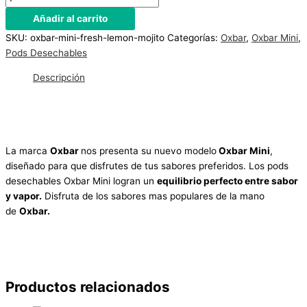
Añadir al carrito
SKU:
oxbar-mini-fresh-lemon-mojito
Categorías:
Oxbar
,
Oxbar Mini
,
Pods Desechables
Descripción
La marca
Oxbar
nos presenta su nuevo modelo
Oxbar Mini
,
diseñado para que disfrutes de tus sabores preferidos. Los pods
desechables Oxbar Mini logran un
equilibrio perfecto entre sabor
y vapor.
Disfruta de los sabores mas populares de la mano
de
Oxbar.
Productos relacionados