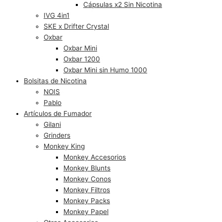
Cápsulas x2 Sin Nicotina
IVG 4in1
SKE x Drifter Crystal
Oxbar
Oxbar Mini
Oxbar 1200
Oxbar Mini sin Humo 1000
Bolsitas de Nicotina
NOIS
Pablo
Artículos de Fumador
Gilani
Grinders
Monkey King
Monkey Accesorios
Monkey Blunts
Monkey Conos
Monkey Filtros
Monkey Packs
Monkey Papel