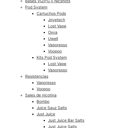
Bases VG/PG y Nicshots
Pod System
Cartuchos Pods
Joyetech
Lost Vape
Oxva
Uwell
Vaporesso
Voopoo
Kits Pod System
Lost Vape
Vaporesso
Resistencias
Vaporesso
Voopoo
Sales de nicotina
Bombo
Juice Sauz Salts
Just Juice
Just Juice Bar Salts
Just Juice Salts