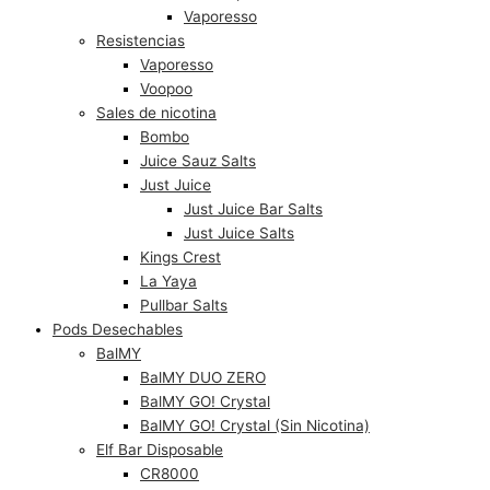
Vaporesso
Resistencias
Vaporesso
Voopoo
Sales de nicotina
Bombo
Juice Sauz Salts
Just Juice
Just Juice Bar Salts
Just Juice Salts
Kings Crest
La Yaya
Pullbar Salts
Pods Desechables
BalMY
BalMY DUO ZERO
BalMY GO! Crystal
BalMY GO! Crystal (Sin Nicotina)
Elf Bar Disposable
CR8000