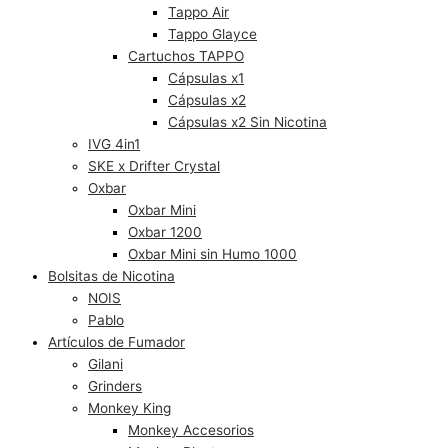
Tappo Air
Tappo Glayce
Cartuchos TAPPO
Cápsulas x1
Cápsulas x2
Cápsulas x2 Sin Nicotina
IVG 4in1
SKE x Drifter Crystal
Oxbar
Oxbar Mini
Oxbar 1200
Oxbar Mini sin Humo 1000
Bolsitas de Nicotina
NOIS
Pablo
Artículos de Fumador
Gilani
Grinders
Monkey King
Monkey Accesorios