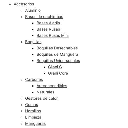
Accesorios
Aluminio
Bases de cachimbas
Bases Aladin
Bases Rusas
Bases Rusas Mini
Boquillas
Boquillas Desechables
Boquillas de Manguera
Boquillas Unipersonales
Gilani G
Gilani Core
Carbones
Autoencendibles
Naturales
Gestores de calor
Gomas
Hornillos
Limpieza
Mangueras