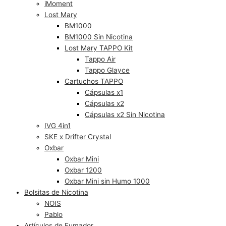
iMoment
Lost Mary
BM1000
BM1000 Sin Nicotina
Lost Mary TAPPO Kit
Tappo Air
Tappo Glayce
Cartuchos TAPPO
Cápsulas x1
Cápsulas x2
Cápsulas x2 Sin Nicotina
IVG 4in1
SKE x Drifter Crystal
Oxbar
Oxbar Mini
Oxbar 1200
Oxbar Mini sin Humo 1000
Bolsitas de Nicotina
NOIS
Pablo
Artículos de Fumador