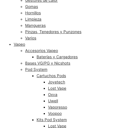
Gestores de calor
Gomas
Hornillos
Limpieza
Mangueras
Pinzas, Tenedores y Punzones
Varios
Vapeo
Accesorios Vapeo
Baterías y Cargadores
Bases VG/PG y Nicshots
Pod System
Cartuchos Pods
Joyetech
Lost Vape
Oxva
Uwell
Vaporesso
Voopoo
Kits Pod System
Lost Vape