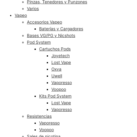
Pinzas, Tenedores y Punzones
Varios
Vapeo
Accesorios Vapeo
Baterías y Cargadores
Bases VG/PG y Nicshots
Pod System
Cartuchos Pods
Joyetech
Lost Vape
Oxva
Uwell
Vaporesso
Voopoo
Kits Pod System
Lost Vape
Vaporesso
Resistencias
Vaporesso
Voopoo
Sales de nicotina