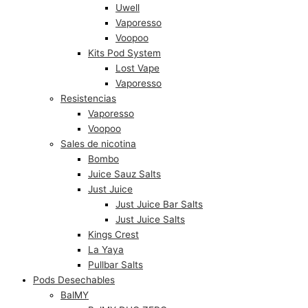
Uwell
Vaporesso
Voopoo
Kits Pod System
Lost Vape
Vaporesso
Resistencias
Vaporesso
Voopoo
Sales de nicotina
Bombo
Juice Sauz Salts
Just Juice
Just Juice Bar Salts
Just Juice Salts
Kings Crest
La Yaya
Pullbar Salts
Pods Desechables
BalMY