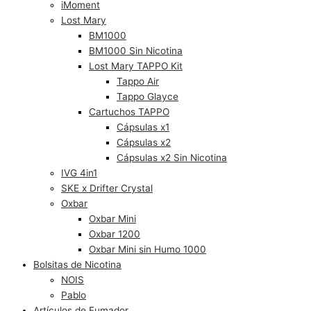
iMoment
Lost Mary
BM1000
BM1000 Sin Nicotina
Lost Mary TAPPO Kit
Tappo Air
Tappo Glayce
Cartuchos TAPPO
Cápsulas x1
Cápsulas x2
Cápsulas x2 Sin Nicotina
IVG 4in1
SKE x Drifter Crystal
Oxbar
Oxbar Mini
Oxbar 1200
Oxbar Mini sin Humo 1000
Bolsitas de Nicotina
NOIS
Pablo
Artículos de Fumador