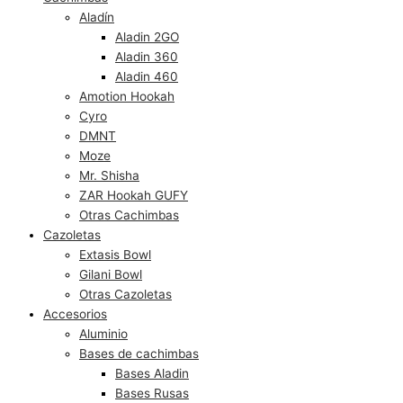
Aladín
Aladin 2GO
Aladin 360
Aladin 460
Amotion Hookah
Cyro
DMNT
Moze
Mr. Shisha
ZAR Hookah GUFY
Otras Cachimbas
Cazoletas
Extasis Bowl
Gilani Bowl
Otras Cazoletas
Accesorios
Aluminio
Bases de cachimbas
Bases Aladin
Bases Rusas