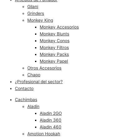
Gilani
Grinders
Monkey King
Monkey Accesorios
Monkey Blunts
Monkey Conos
Monkey Filtros
Monkey Packs
Monkey Papel
Otros Accesorios
Chapo
¿Profesional del sector?
Contacto
Cachimbas
Aladín
Aladin 2GO
Aladin 360
Aladin 460
Amotion Hookah