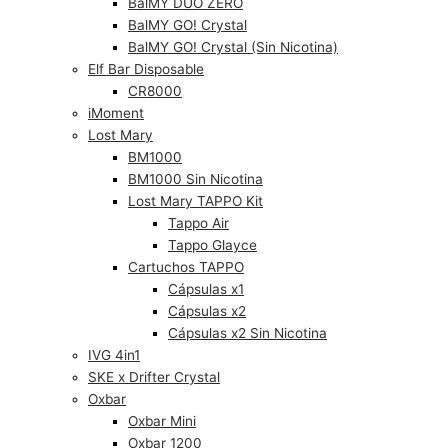
BalMY DUO ZERO
BalMY GO! Crystal
BalMY GO! Crystal (Sin Nicotina)
Elf Bar Disposable
CR8000
iMoment
Lost Mary
BM1000
BM1000 Sin Nicotina
Lost Mary TAPPO Kit
Tappo Air
Tappo Glayce
Cartuchos TAPPO
Cápsulas x1
Cápsulas x2
Cápsulas x2 Sin Nicotina
IVG 4in1
SKE x Drifter Crystal
Oxbar
Oxbar Mini
Oxbar 1200