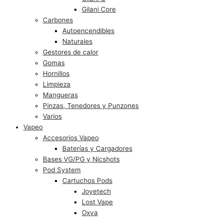
Gilani Core
Carbones
Autoencendibles
Naturales
Gestores de calor
Gomas
Hornillos
Limpieza
Mangueras
Pinzas, Tenedores y Punzones
Varios
Vapeo
Accesorios Vapeo
Baterías y Cargadores
Bases VG/PG y Nicshots
Pod System
Cartuchos Pods
Joyetech
Lost Vape
Oxva