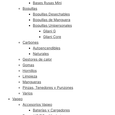
Bases Rusas Mini
Boquillas
Boquillas Desechables
Boquillas de Manguera
Boquillas Unipersonales
Gilani G
Gilani Core
Carbones
Autoencendibles
Naturales
Gestores de calor
Gomas
Hornillos
Limpieza
Mangueras
Pinzas, Tenedores y Punzones
Varios
Vapeo
Accesorios Vapeo
Baterías y Cargadores