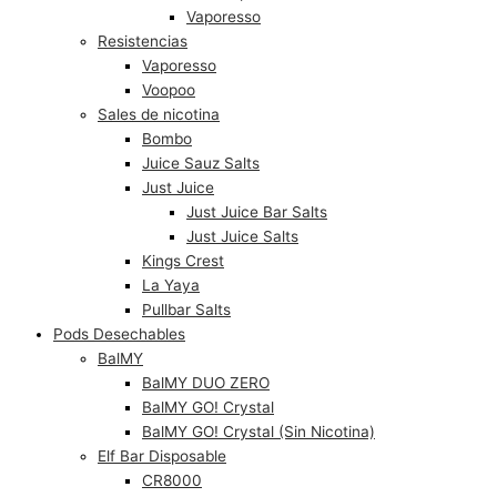
Vaporesso
Resistencias
Vaporesso
Voopoo
Sales de nicotina
Bombo
Juice Sauz Salts
Just Juice
Just Juice Bar Salts
Just Juice Salts
Kings Crest
La Yaya
Pullbar Salts
Pods Desechables
BalMY
BalMY DUO ZERO
BalMY GO! Crystal
BalMY GO! Crystal (Sin Nicotina)
Elf Bar Disposable
CR8000