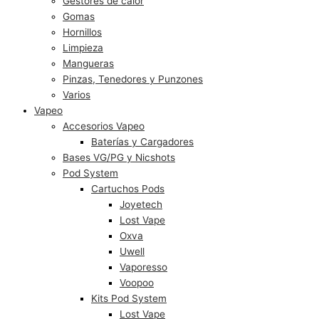
Gestores de calor
Gomas
Hornillos
Limpieza
Mangueras
Pinzas, Tenedores y Punzones
Varios
Vapeo
Accesorios Vapeo
Baterías y Cargadores
Bases VG/PG y Nicshots
Pod System
Cartuchos Pods
Joyetech
Lost Vape
Oxva
Uwell
Vaporesso
Voopoo
Kits Pod System
Lost Vape